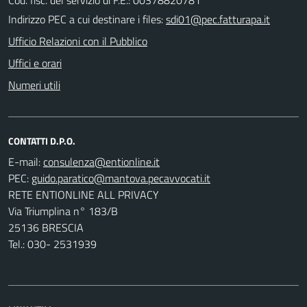
Indirizzo PEC a cui destinare i files:
sdi01@pec.fatturapa.it
Ufficio Relazioni con il Pubblico
Uffici e orari
Numeri utili
CONTATTI D.P.O.
E-mail:
PEC:
RETE ENTIONLINE ALL PRIVACY
Via Triumplina n° 183/B
25136 BRESCIA
Tel.: 030- 2531939