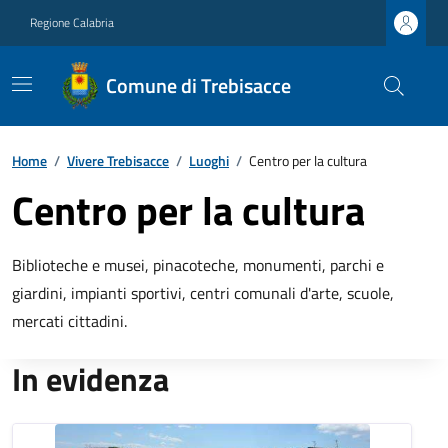
Regione Calabria
Comune di Trebisacce
Home
/
Vivere Trebisacce
/
Luoghi
/
Centro per la cultura
Centro per la cultura
Biblioteche e musei, pinacoteche, monumenti, parchi e
giardini, impianti sportivi, centri comunali d'arte, scuole,
mercati cittadini.
In evidenza