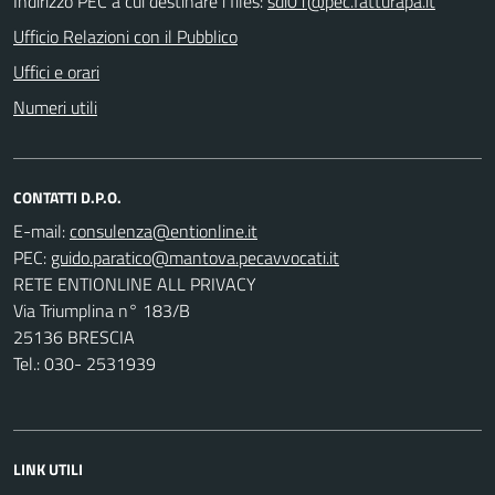
Indirizzo PEC a cui destinare i files:
sdi01@pec.fatturapa.it
Ufficio Relazioni con il Pubblico
Uffici e orari
Numeri utili
CONTATTI D.P.O.
E-mail:
PEC:
RETE ENTIONLINE ALL PRIVACY
Via Triumplina n° 183/B
25136 BRESCIA
Tel.: 030- 2531939
LINK UTILI