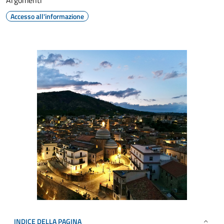
Argomenti
Accesso all'informazione
INDICE DELLA PAGINA