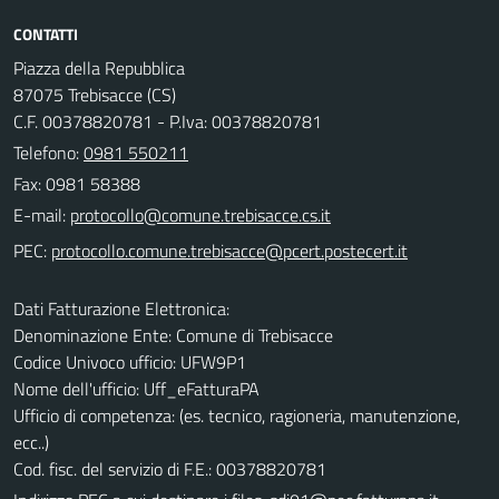
CONTATTI
Piazza della Repubblica
87075 Trebisacce (CS)
C.F. 00378820781 - P.Iva: 00378820781
Telefono:
0981 550211
Fax: 0981 58388
E-mail:
PEC:
Dati Fatturazione Elettronica:
Denominazione Ente: Comune di Trebisacce
Codice Univoco ufficio: UFW9P1
Nome dell'ufficio: Uff_eFatturaPA
Ufficio di competenza: (es. tecnico, ragioneria, manutenzione,
ecc..)
Cod. fisc. del servizio di F.E.: 00378820781