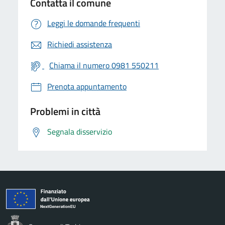
Contatta il comune
Leggi le domande frequenti
Richiedi assistenza
Chiama il numero 0981 550211
Prenota appuntamento
Problemi in città
Segnala disservizio