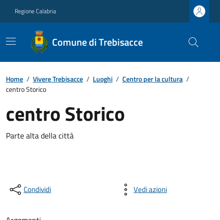
Regione Calabria
Comune di Trebisacce
Home
/
Vivere Trebisacce
/
Luoghi
/
Centro per la cultura
/
centro Storico
centro Storico
Parte alta della città
Condividi
Vedi azioni