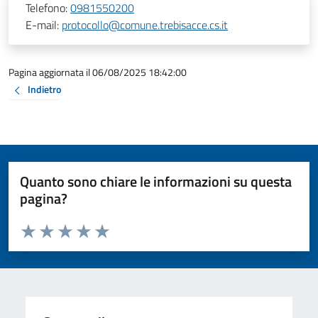
Telefono:
0981550200
E-mail:
protocollo@comune.trebisacce.cs.it
Pagina aggiornata il 06/08/2025 18:42:00
Indietro
Quanto sono chiare le informazioni su questa
pagina?
Valuta da 1 a 5 stelle la pagina
Valuta 1 stelle su 5
Valuta 2 stelle su 5
Valuta 3 stelle su 5
Valuta 4 stelle su 5
Valuta 5 stelle su 5