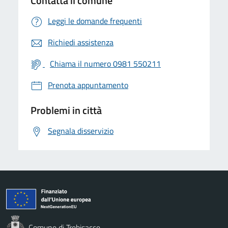
Contatta il comune
Leggi le domande frequenti
Richiedi assistenza
Chiama il numero 0981 550211
Prenota appuntamento
Problemi in città
Segnala disservizio
Comune di Trebisacce