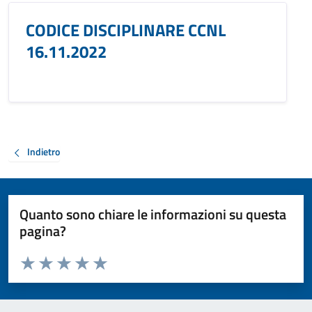
CODICE DISCIPLINARE CCNL
16.11.2022
Indietro
Quanto sono chiare le informazioni su questa
pagina?
Valuta da 1 a 5 stelle la pagina
Valuta 1 stelle su 5
Valuta 2 stelle su 5
Valuta 3 stelle su 5
Valuta 4 stelle su 5
Valuta 5 stelle su 5