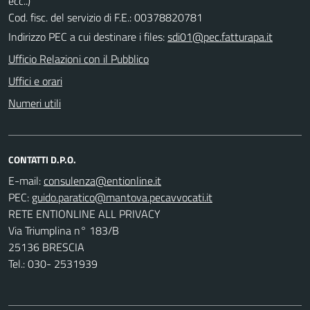
ecc..)
Cod. fisc. del servizio di F.E.: 00378820781
Indirizzo PEC a cui destinare i files:
sdi01@pec.fatturapa.it
Ufficio Relazioni con il Pubblico
Uffici e orari
Numeri utili
CONTATTI D.P.O.
E-mail:
PEC:
RETE ENTIONLINE ALL PRIVACY
Via Triumplina n° 183/B
25136 BRESCIA
Tel.: 030- 2531939