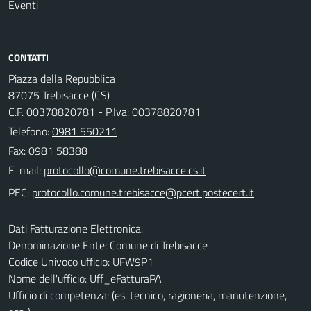
Eventi
CONTATTI
Piazza della Repubblica
87075 Trebisacce (CS)
C.F. 00378820781 - P.Iva: 00378820781
Telefono:
0981 550211
Fax: 0981 58388
E-mail:
PEC:
Dati Fatturazione Elettronica:
Denominazione Ente: Comune di Trebisacce
Codice Univoco ufficio: UFW9P1
Nome dell'ufficio: Uff_eFatturaPA
Ufficio di competenza: (es. tecnico, ragioneria, manutenzione,