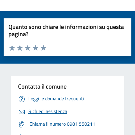
Quanto sono chiare le informazioni su questa
pagina?
Valuta da 1 a 5 stelle la pagina
Valuta 1 stelle su 5
Valuta 2 stelle su 5
Valuta 3 stelle su 5
Valuta 4 stelle su 5
Valuta 5 stelle su 5
Contatta il comune
Leggi le domande frequenti
Richiedi assistenza
Chiama il numero 0981 550211