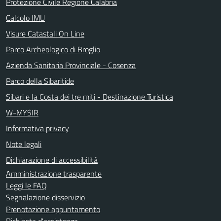
Protezione Civile Regione Calabria
Calcolo IMU
Visure Catastali On Line
Parco Archeologico di Broglio
Azienda Sanitaria Provinciale - Cosenza
Parco della Sibaritide
Sibari e la Costa dei tre miti - Destinazione Turistica
W-MYSIR
Informativa privacy
Note legali
Dichiarazione di accessibilità
Amministrazione trasparente
Leggi le FAQ
Segnalazione disservizio
Prenotazione appuntamento
Richiesta d'assistenza