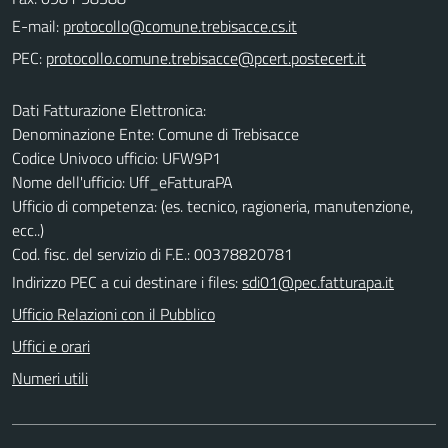
E-mail:
PEC:
Dati Fatturazione Elettronica:
Denominazione Ente: Comune di Trebisacce
Codice Univoco ufficio: UFW9P1
Nome dell'ufficio: Uff_eFatturaPA
Ufficio di competenza: (es. tecnico, ragioneria, manutenzione,
ecc..)
Cod. fisc. del servizio di F.E.: 00378820781
Indirizzo PEC a cui destinare i files:
sdi01@pec.fatturapa.it
Ufficio Relazioni con il Pubblico
Uffici e orari
Numeri utili