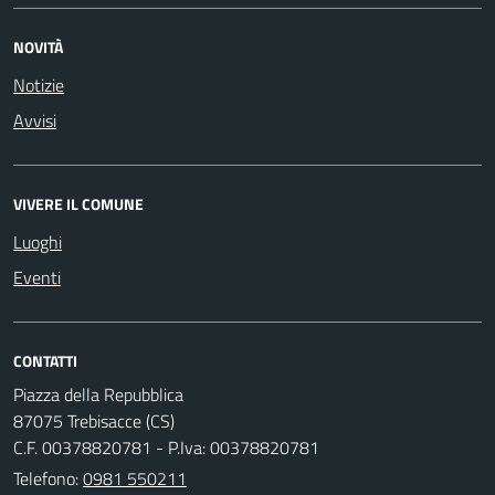
NOVITÀ
Notizie
Avvisi
VIVERE IL COMUNE
Luoghi
Eventi
CONTATTI
Piazza della Repubblica
87075 Trebisacce (CS)
C.F. 00378820781 - P.Iva: 00378820781
Telefono:
0981 550211