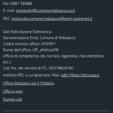
Fax: 0981 58388
E-mail:
PEC:
Dati Fatturazione Elettronica:
Denominazione Ente: Comune di Trebisacce
Codice Univoco ufficio: UFW9P1
Nome dell'ufficio: Uff_eFatturaPA
Ufficio di competenza: (es. tecnico, ragioneria, manutenzione,
ecc..)
Cod. fisc. del servizio di F.E.: 00378820781
Indirizzo PEC a cui destinare i files:
sdi01@pec.fatturapa.it
Ufficio Relazioni con il Pubblico
Uffici e orari
Numeri utili