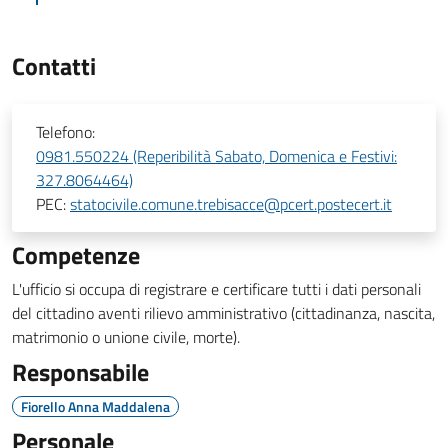
Contatti
Telefono:
0981.550224 (Reperibilità Sabato, Domenica e Festivi:
327.8064464)
PEC:
statocivile.comune.trebisacce@pcert.postecert.it
Competenze
L'ufficio si occupa di registrare e certificare tutti i dati personali
del cittadino aventi rilievo amministrativo (cittadinanza, nascita,
matrimonio o unione civile, morte).
Responsabile
Fiorello Anna Maddalena
Personale