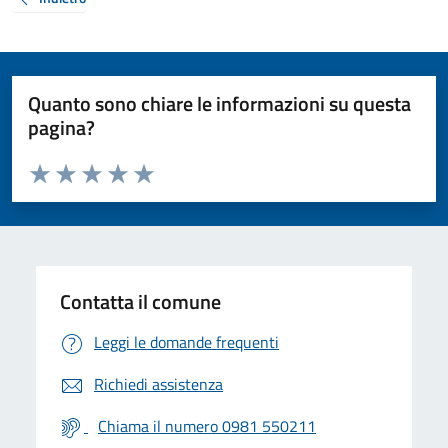
Quanto sono chiare le informazioni su questa
pagina?
Valuta da 1 a 5 stelle la pagina
Valuta 1 stelle su 5
Valuta 2 stelle su 5
Valuta 3 stelle su 5
Valuta 4 stelle su 5
Valuta 5 stelle su 5
Contatta il comune
Leggi le domande frequenti
Richiedi assistenza
Chiama il numero 0981 550211