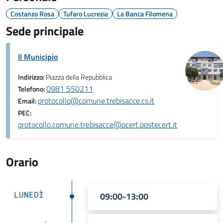
Costanzo Rosa
Tufaro Lucrezia
La Banca Filomena
Sede principale
Il Municipio
Indirizzo:
Piazza della Repubblica
0981 550211
Telefono:
protocollo@comune.trebisacce.cs.it
Email:
PEC:
protocollo.comune.trebisacce@pcert.postecert.it
Orario
LUNEDÌ
09:00-13:00