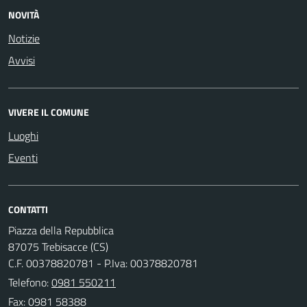
NOVITÀ
Notizie
Avvisi
VIVERE IL COMUNE
Luoghi
Eventi
CONTATTI
Piazza della Repubblica
87075 Trebisacce (CS)
C.F. 00378820781 - P.Iva: 00378820781
Telefono:
0981 550211
Fax: 0981 58388