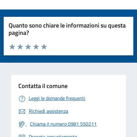
Quanto sono chiare le informazioni su questa
pagina?
Valuta da 1 a 5 stelle la pagina
Valuta 1 stelle su 5
Valuta 2 stelle su 5
Valuta 3 stelle su 5
Valuta 4 stelle su 5
Valuta 5 stelle su 5
Contatta il comune
Leggi le domande frequenti
Richiedi assistenza
Chiama il numero 0981 550211
Prenota appuntamento