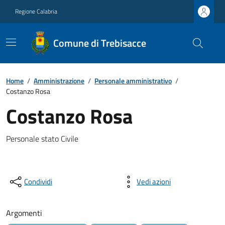
Regione Calabria
Comune di Trebisacce
Home
/
Amministrazione
/
Personale amministrativo
/
Costanzo Rosa
Costanzo Rosa
Personale stato Civile
Condividi
Vedi azioni
Argomenti