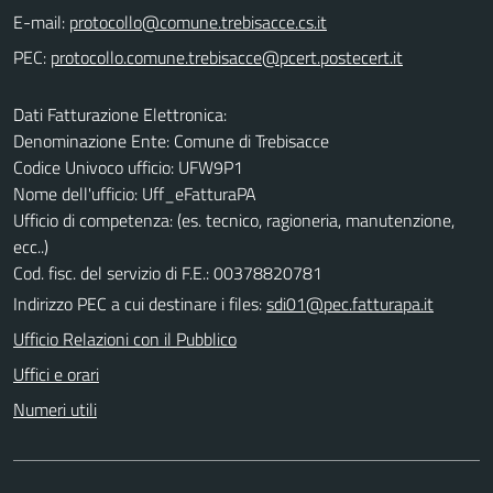
E-mail:
PEC:
Dati Fatturazione Elettronica:
Denominazione Ente: Comune di Trebisacce
Codice Univoco ufficio: UFW9P1
Nome dell'ufficio: Uff_eFatturaPA
Ufficio di competenza: (es. tecnico, ragioneria, manutenzione,
ecc..)
Cod. fisc. del servizio di F.E.: 00378820781
Indirizzo PEC a cui destinare i files:
sdi01@pec.fatturapa.it
Ufficio Relazioni con il Pubblico
Uffici e orari
Numeri utili