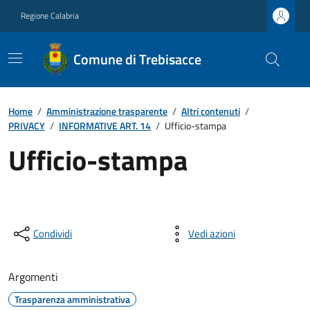
Regione Calabria
Comune di Trebisacce
Home
/
Amministrazione trasparente
/
Altri contenuti
/
PRIVACY
/
INFORMATIVE ART. 14
/
Ufficio-stampa
Ufficio-stampa
Condividi
Vedi azioni
Argomenti
Trasparenza amministrativa