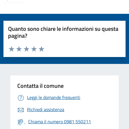
Quanto sono chiare le informazioni su questa
pagina?
Valuta da 1 a 5 stelle la pagina
Valuta 1 stelle su 5
Valuta 2 stelle su 5
Valuta 3 stelle su 5
Valuta 4 stelle su 5
Valuta 5 stelle su 5
Contatta il comune
Leggi le domande frequenti
Richiedi assistenza
Chiama il numero 0981 550211