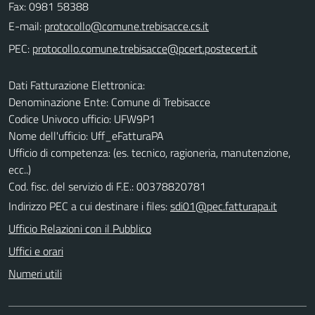
Fax: 0981 58388
E-mail:
PEC:
Dati Fatturazione Elettronica:
Denominazione Ente: Comune di Trebisacce
Codice Univoco ufficio: UFW9P1
Nome dell'ufficio: Uff_eFatturaPA
Ufficio di competenza: (es. tecnico, ragioneria, manutenzione,
ecc..)
Cod. fisc. del servizio di F.E.: 00378820781
Indirizzo PEC a cui destinare i files:
sdi01@pec.fatturapa.it
Ufficio Relazioni con il Pubblico
Uffici e orari
Numeri utili