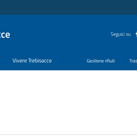
cce
Seguici su
Vivere Trebisacce
Gestione rifiuti
Tra