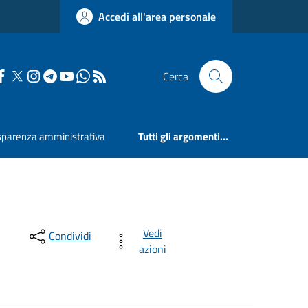
Accedi all'area personale
Cerca
sparenza amministrativa
Tutti gli argomenti...
Vedi
Condividi
azioni