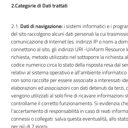
2.Categorie di Dati trattati
2.1.
Dati di navigazione:
i sistemi informatici e i progr
del sito raccolgono alcuni dati personali la cui trasmissio
comunicazione di Internet (es. indirizzi IP o nomi a domi
connettono al sito, gli indirizzi URI -Uniform Resource Ide
richiesta, metodo utilizzato nel sottoporre la richiesta a
codice numerico circa lo stato della risposta resa dal ser
relativi al sistema operativo e all'ambiente informatico 
non sono raccolte per essere associate a interessati iden
elaborazioni ed associazioni con dati detenuti da terzi, c
vengono utilizzati al solo fine di ricavare informazioni s
controllarne il corretto funzionamento. Si evidenzia che 
l'accertamento di responsabilità in caso di reati informati
connessi o collegati: salva questa eventualità, allo stat
per più di 7 giorni.