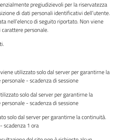
tenzialmente pregiudizievoli per la riservatezza
ione di dati personali identificativi dell’utente.
ta nell’elenco di seguito riportato. Non viene
i carattere personale.
i.
viene utilizzato solo dal server per garantirne la
e personale - scadenza di sessione
ilizzato solo dal server per garantirne la
e personale - scadenza di sessione
ato solo dal server per garantirne la continuità.
 - scadenza 1 ora
sultazione del sito non è richiesto alcun