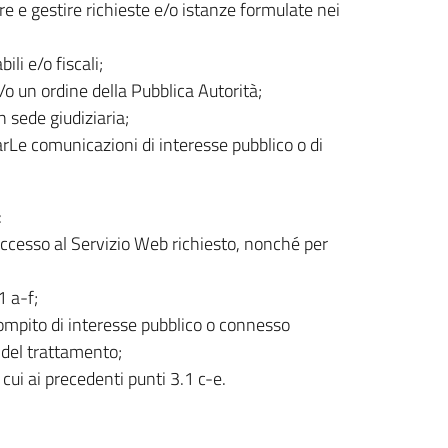
are e gestire richieste e/o istanze formulate nei
li e/o fiscali;
o un ordine della Pubblica Autorità;
n sede giudiziaria;
uarLe comunicazioni di interesse pubblico o di
:
’accesso al Servizio Web richiesto, nonché per
1 a-f;
compito di interesse pubblico o connesso
re del trattamento;
i cui ai precedenti punti 3.1 c-e.