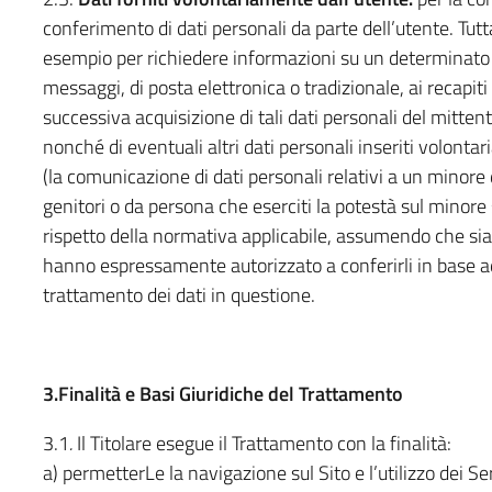
conferimento di dati personali da parte dell’utente. Tutta
esempio per richiedere informazioni su un determinato s
messaggi, di posta elettronica o tradizionale, ai recapiti
successiva acquisizione di tali dati personali del mittent
nonché di eventuali altri dati personali inseriti volonta
(la comunicazione di dati personali relativi a un minore
genitori o da persona che eserciti la potestà sul minore st
rispetto della normativa applicabile, assumendo che siano 
hanno espressamente autorizzato a conferirli in base ad
trattamento dei dati in questione.
3.Finalità e Basi Giuridiche del Trattamento
3.1
.
Il Titolare esegue il Trattamento con la finalità:
a) permetterLe la navigazione sul Sito e l’utilizzo dei Ser