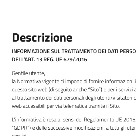
Descrizione
INFORMAZIONE SUL TRATTAMENTO DEI DATI PERSO
DELL’ART. 13 REG. UE 679/2016
Gentile utente,
la Normativa vigente ci impone di fornire informazioni i
questo sito web (di seguito anche “Sito”) e per i servizi
al trattamento dei dati personali degli utenti/visitatori c
web accessibili per via telematica tramite il Sito.
L'informativa è resa ai sensi del Regolamento UE 201
“GDPR”) e delle successive modificazioni, a tutti gli utent
servizi.