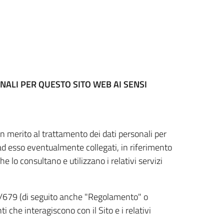
NALI PER QUESTO SITO WEB
AI SENSI
n merito al trattamento dei dati personali per
 ad esso eventualmente collegati, in riferimento
he lo consultano e utilizzano i relativi servizi
6/679 (di seguito anche "Regolamento" o
i che interagiscono con il Sito e i relativi