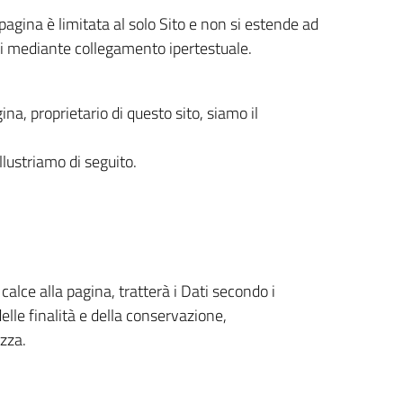
pagina è limitata al solo Sito e non si estende ad
ili mediante collegamento ipertestuale.
gina, proprietario di questo sito, siamo il
 illustriamo di seguito.
n calce alla pagina, tratterà i Dati secondo i
delle finalità e della conservazione,
zza.