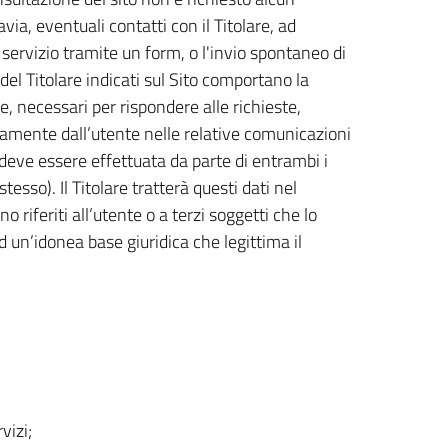
via, eventuali contatti con il Titolare, ad
ervizio tramite un form, o l'invio spontaneo di
 del Titolare indicati sul Sito comportano la
e, necessari per rispondere alle richieste,
riamente dall’utente nelle relative comunicazioni
 deve essere effettuata da parte di entrambi i
esso). Il Titolare tratterà questi dati nel
riferiti all’utente o a terzi soggetti che lo
 un’idonea base giuridica che legittima il
vizi;