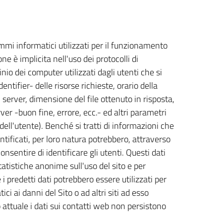
ammi informatici utilizzati per il funzionamento
ne è implicita nell'uso dei protocolli di
nio dei computer utilizzati dagli utenti che si
ntifier- delle risorse richieste, orario della
l server, dimensione del file ottenuto in risposta,
ver -buon fine, errore, ecc.- ed altri parametri
dell'utente). Benché si tratti di informazioni che
tificati, per loro natura potrebbero, attraverso
onsentire di identificare gli utenti. Questi dati
tatistiche anonime sull'uso del sito e per
i predetti dati potrebbero essere utilizzati per
ci ai danni del Sito o ad altri siti ad esso
o attuale i dati sui contatti web non persistono