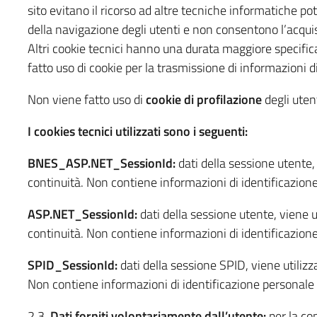
sito evitano il ricorso ad altre tecniche informatiche po
della navigazione degli utenti e non consentono l’acquisiz
Altri cookie tecnici hanno una durata maggiore specifica
fatto uso di cookie per la trasmissione di informazioni d
Non viene fatto uso di
cookie di profilazione
degli utent
I cookies tecnici utilizzati sono i seguenti:
BNES_ASP.NET_SessionId:
dati della sessione utente, 
continuità. Non contiene informazioni di identificazion
ASP.NET_SessionId:
dati della sessione utente, viene ut
continuità. Non contiene informazioni di identificazion
SPID_SessionId:
dati della sessione SPID, viene utilizz
Non contiene informazioni di identificazione personale
2.3.
Dati forniti volontariamente dall’utente:
per la con