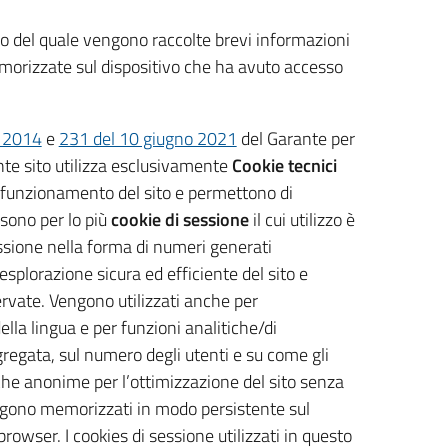
rno del quale vengono raccolte brevi informazioni
memorizzate sul dispositivo che ha avuto accesso
o 2014
e
231 del 10 giugno 2021
del Garante per
ente sito utilizza esclusivamente
Cookie tecnici
l funzionamento del sito e permettono di
 sono per lo più
cookie di sessione
il cui utilizzo è
sessione nella forma di numeri generati
splorazione sicura ed efficiente del sito e
servate. Vengono utilizzati anche per
la lingua e per funzioni analitiche/di
regata, sul numero degli utenti e su come gli
stiche anonime per l’ottimizzazione del sito senza
engono memorizzati in modo persistente sul
rowser. I cookies di sessione utilizzati in questo