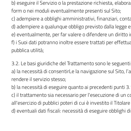
b) eseguire il Servizio o la prestazione richiesta, elabor
form o nei moduli eventualmente presenti sul Sito;
c) adempiere a obblighi amministrativi, finanziari, contabi
d) adempiere a qualunque obbligo previsto dalla legge e/
e) eventualmente, per far valere o difendere un diritto i
f) i Suoi dati potranno inoltre essere trattati per effett
pubblica utilità;
3.2. Le basi giuridiche del Trattamento sono le seguenti
a) la necessità di consentirLe la navigazione sul Sito, l
rendere il servizio stesso;
b) la necessità di eseguire quanto ai precedenti punti 3.
c) il trattamento sia necessario per l'esecuzione di un 
all'esercizio di pubblici poteri di cui è investito il Titola
d) eventuali dati fiscali: necessità di eseguire obblighi d