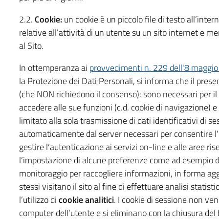
2.2.
Cookie:
un cookie è un piccolo file di testo all’inte
relative all’attività di un utente su un sito internet e 
al Sito.
In ottemperanza ai
provvedimenti n. 229 dell'8 maggi
la Protezione dei Dati Personali, si informa che il pres
(che NON richiedono il consenso): sono necessari per i
accedere alle sue funzioni (c.d. cookie di navigazione) e
limitato alla sola trasmissione di dati identificativi di 
automaticamente dal server necessari per consentire l'e
gestire l’autenticazione ai servizi on-line e alle aree ri
l’impostazione di alcune preferenze come ad esempio del
monitoraggio per raccogliere informazioni, in forma agg
stessi visitano il sito al fine di effettuare analisi stati
l’utilizzo di
cookie analitici
. I cookie di sessione non v
computer dell’utente e si eliminano con la chiusura del b