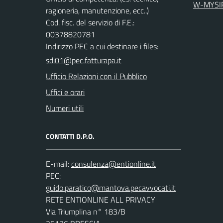
W-MYSI
ragioneria, manutenzione, ecc..)
Cod. fisc. del servizio di F.E.:
00378820781
Indirizzo PEC a cui destinare i files:
sdi01@pec.fatturapa.it
Ufficio Relazioni con il Pubblico
Uffici e orari
Numeri utili
CONTATTI D.P.O.
E-mail:
PEC:
RETE ENTIONLINE ALL PRIVACY
Via Triumplina n° 183/B