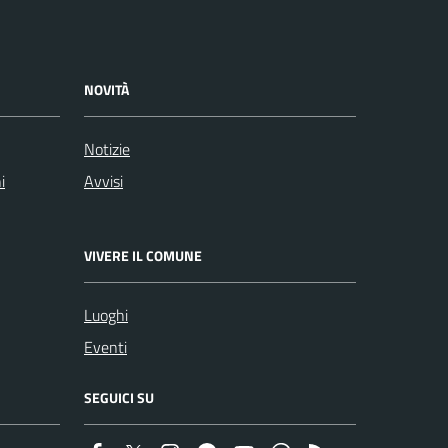
NOVITÀ
Notizie
i
Avvisi
VIVERE IL COMUNE
Luoghi
Eventi
SEGUICI SU