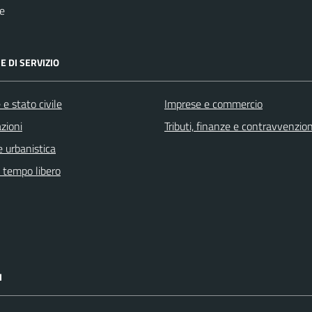
e
E DI SERVIZIO
e stato civile
Imprese e commercio
zioni
Tributi, finanze e contravvenzion
 urbanistica
e tempo libero
I