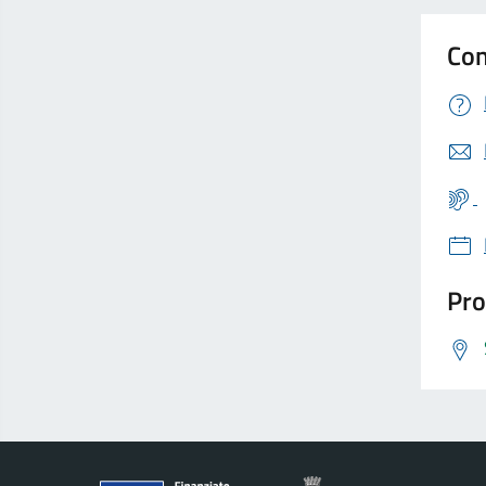
Con
Pro