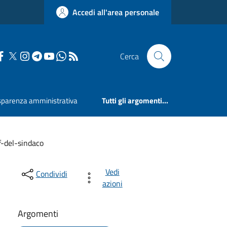
Accedi all'area personale
Cerca
sparenza amministrativa
Tutti gli argomenti...
f-del-sindaco
Vedi
Condividi
azioni
Argomenti