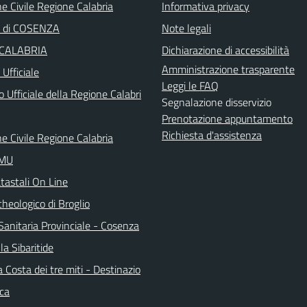
e Civile Regione Calabria
Informativa privacy
a di COSENZA
Note legali
 CALABRIA
Dichiarazione di accessibilità
Amministrazione trasparente
Ufficiale
Leggi le FAQ
o Ufficiale della Regione Calabri
Segnalazione disservizio
Prenotazione appuntamento
Richiesta d'assistenza
e Civile Regione Calabria
IMU
tastali On Line
heologico di Broglio
Sanitaria Provinciale - Cosenza
la Sibaritide
la Costa dei tre miti - Destinazio
ica