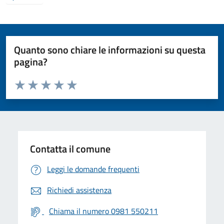
Quanto sono chiare le informazioni su questa
pagina?
Valuta da 1 a 5 stelle la pagina
Valuta 1 stelle su 5
Valuta 2 stelle su 5
Valuta 3 stelle su 5
Valuta 4 stelle su 5
Valuta 5 stelle su 5
Contatta il comune
Leggi le domande frequenti
Richiedi assistenza
Chiama il numero 0981 550211