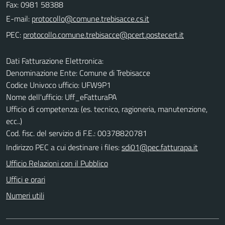
Fax: 0981 58388
E-mail:
PEC:
Dati Fatturazione Elettronica:
Denominazione Ente: Comune di Trebisacce
Codice Univoco ufficio: UFW9P1
Nome dell'ufficio: Uff_eFatturaPA
Ufficio di competenza: (es. tecnico, ragioneria, manutenzione,
ecc..)
Cod. fisc. del servizio di F.E.: 00378820781
Indirizzo PEC a cui destinare i files:
sdi01@pec.fatturapa.it
Ufficio Relazioni con il Pubblico
Uffici e orari
Numeri utili