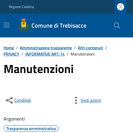
Regione Calabria
Comune di Trebisacce
Home
/
Amministrazione trasparente
/
Altri contenuti
/
PRIVACY
/
INFORMATIVE ART. 14
/
Manutenzioni
Manutenzioni
Condividi
Vedi azioni
Argomenti
Trasparenza amministrativa