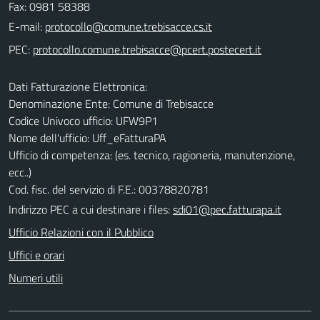
Fax: 0981 58388
E-mail:
PEC:
Dati Fatturazione Elettronica:
Denominazione Ente: Comune di Trebisacce
Codice Univoco ufficio: UFW9P1
Nome dell'ufficio: Uff_eFatturaPA
Ufficio di competenza: (es. tecnico, ragioneria, manutenzione,
ecc..)
Cod. fisc. del servizio di F.E.: 00378820781
Indirizzo PEC a cui destinare i files:
sdi01@pec.fatturapa.it
Ufficio Relazioni con il Pubblico
Uffici e orari
Numeri utili