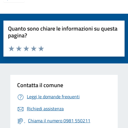
Quanto sono chiare le informazioni su questa
pagina?
Valuta da 1 a 5 stelle la pagina
Valuta 1 stelle su 5
Valuta 2 stelle su 5
Valuta 3 stelle su 5
Valuta 4 stelle su 5
Valuta 5 stelle su 5
Contatta il comune
Leggi le domande frequenti
Richiedi assistenza
Chiama il numero 0981 550211