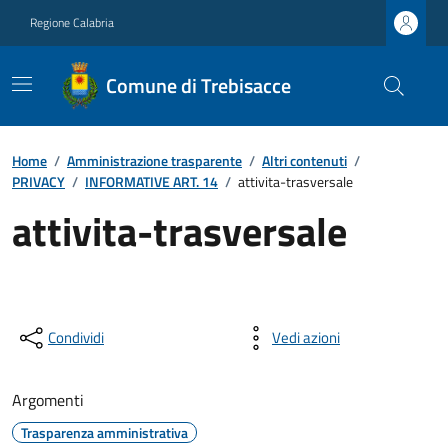
Regione Calabria
Comune di Trebisacce
Home
/
Amministrazione trasparente
/
Altri contenuti
/
PRIVACY
/
INFORMATIVE ART. 14
/
attivita-trasversale
attivita-trasversale
Condividi
Vedi azioni
Argomenti
Trasparenza amministrativa