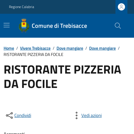
Regione Calabria
Comune di Trebisacce
Home
/
Vivere Trebisacce
/
Dove mangiare
/
Dove mangiare
/
RISTORANTE PIZZERIA DA FOCILE
RISTORANTE PIZZERIA
DA FOCILE
Condividi
Vedi azioni