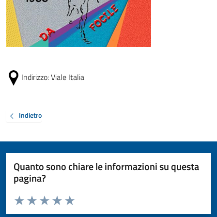
Indirizzo:
Viale Italia
Indietro
Quanto sono chiare le informazioni su questa
pagina?
Valuta da 1 a 5 stelle la pagina
Valuta 1 stelle su 5
Valuta 2 stelle su 5
Valuta 3 stelle su 5
Valuta 4 stelle su 5
Valuta 5 stelle su 5