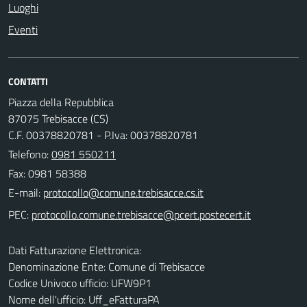
Luoghi
Eventi
CONTATTI
Piazza della Repubblica
87075 Trebisacce (CS)
C.F. 00378820781 - P.Iva: 00378820781
Telefono:
0981 550211
Fax: 0981 58388
E-mail:
PEC:
Dati Fatturazione Elettronica:
Denominazione Ente: Comune di Trebisacce
Codice Univoco ufficio: UFW9P1
Nome dell'ufficio: Uff_eFatturaPA