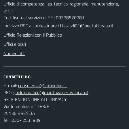
Ufficio di competenza: (es. tecnico, ragioneria, manutenzione,
ecc..)
Cod. fisc. del servizio di F.E.: 00378820781
Indirizzo PEC a cui destinare i files:
sdi01@pec.fatturapa.it
Ufficio Relazioni con il Pubblico
Uffici e orari
Numeri utili
CONTATTI D.P.O.
E-mail:
PEC:
RETE ENTIONLINE ALL PRIVACY
Via Triumplina n° 183/B
25136 BRESCIA
Tel.: 030- 2531939