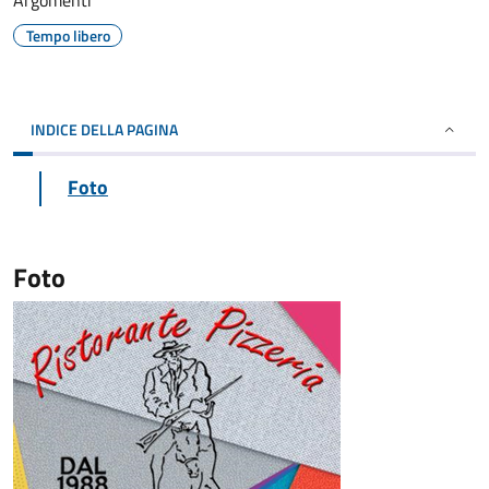
Argomenti
Tempo libero
INDICE DELLA PAGINA
Foto
Foto