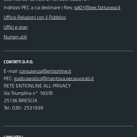
Indirizzo PEC a cui destinare i files:
sdi01@pec.fatturapa.it
Ufficio Relazioni con il Pubblico
Uffici e orari
Numeri utili
CONTATTI D.P.O.
E-mail:
PEC:
RETE ENTIONLINE ALL PRIVACY
Via Triumplina n° 183/B
25136 BRESCIA
Tel.: 030- 2531939
LINK UTILI