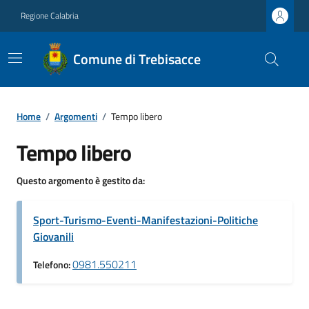
Regione Calabria
Comune di Trebisacce
Home
/
Argomenti
/
Tempo libero
Tempo libero
Questo argomento è gestito da:
Sport-Turismo-Eventi-Manifestazioni-Politiche
Giovanili
0981.550211
Telefono: