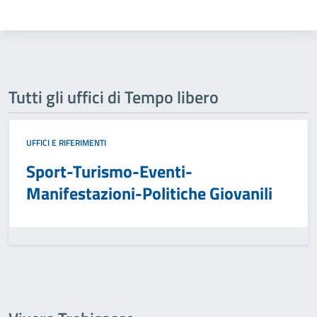
Tutti gli uffici di Tempo libero
UFFICI E RIFERIMENTI
Sport-Turismo-Eventi-
Manifestazioni-Politiche Giovanili