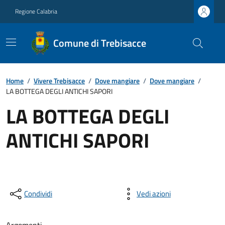
Regione Calabria
Comune di Trebisacce
Home
/
Vivere Trebisacce
/
Dove mangiare
/
Dove mangiare
/
LA BOTTEGA DEGLI ANTICHI SAPORI
LA BOTTEGA DEGLI
ANTICHI SAPORI
Condividi
Vedi azioni