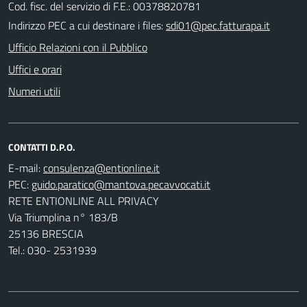
Cod. fisc. del servizio di F.E.: 00378820781
Indirizzo PEC a cui destinare i files:
sdi01@pec.fatturapa.it
Ufficio Relazioni con il Pubblico
Uffici e orari
Numeri utili
CONTATTI D.P.O.
E-mail:
PEC:
RETE ENTIONLINE ALL PRIVACY
Via Triumplina n° 183/B
25136 BRESCIA
Tel.: 030- 2531939