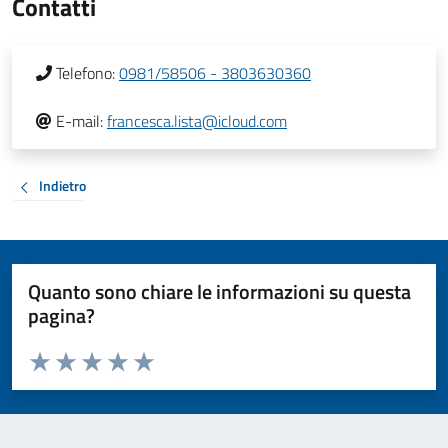
Contatti
Telefono:
0981/58506 - 3803630360
E-mail:
francesca.lista@icloud.com
Indietro
Quanto sono chiare le informazioni su questa
pagina?
Valuta da 1 a 5 stelle la pagina
Valuta 1 stelle su 5
Valuta 2 stelle su 5
Valuta 3 stelle su 5
Valuta 4 stelle su 5
Valuta 5 stelle su 5