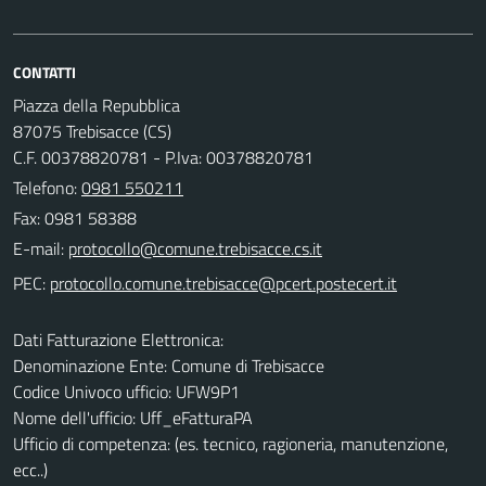
CONTATTI
Piazza della Repubblica
87075 Trebisacce (CS)
C.F. 00378820781 - P.Iva: 00378820781
Telefono:
0981 550211
Fax: 0981 58388
E-mail:
PEC:
Dati Fatturazione Elettronica:
Denominazione Ente: Comune di Trebisacce
Codice Univoco ufficio: UFW9P1
Nome dell'ufficio: Uff_eFatturaPA
Ufficio di competenza: (es. tecnico, ragioneria, manutenzione,
ecc..)