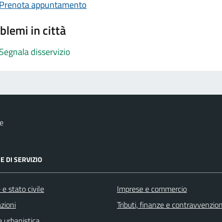
Prenota appuntamento
blemi in città
Segnala disservizio
e
E DI SERVIZIO
e stato civile
Imprese e commercio
zioni
Tributi, finanze e contravvenzion
 urbanistica