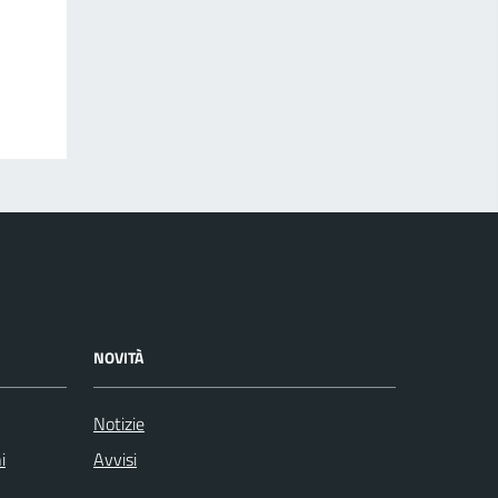
NOVITÀ
Notizie
i
Avvisi