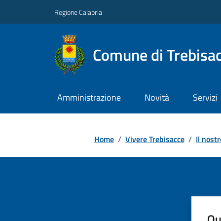
Regione Calabria
Comune di Trebisa
Amministrazione
Novità
Servizi
Home
/
Vivere Trebisacce
/
Il nostr
Qu