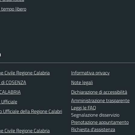
e tempo libero
I
e Civile Regione Calabria
Informativa privacy
a di COSENZA
Note legali
 CALABRIA
Dichiarazione di accessibilità
Amministrazione trasparente
Ufficiale
Leggi le FAQ
o Ufficiale della Regione Calabri
Segnalazione disservizio
Prenotazione appuntamento
Richiesta d'assistenza
e Civile Regione Calabria