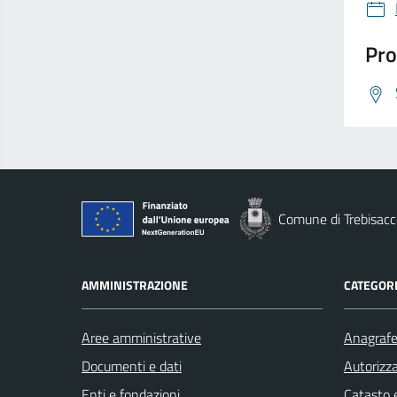
Pro
Comune di Trebisacc
AMMINISTRAZIONE
CATEGORI
Aree amministrative
Anagrafe 
Documenti e dati
Autorizza
Enti e fondazioni
Catasto e