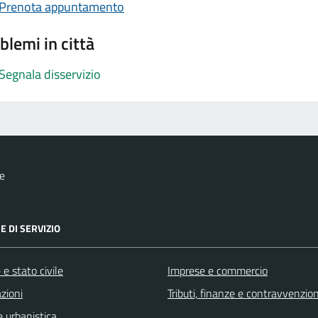
Prenota appuntamento
blemi in città
Segnala disservizio
e
E DI SERVIZIO
e stato civile
Imprese e commercio
zioni
Tributi, finanze e contravvenzion
 urbanistica