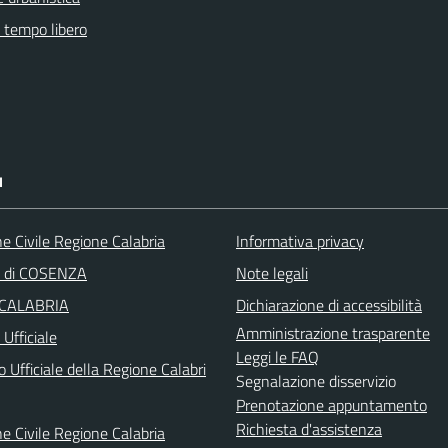
e tempo libero
I
e Civile Regione Calabria
Informativa privacy
a di COSENZA
Note legali
 CALABRIA
Dichiarazione di accessibilità
Amministrazione trasparente
Ufficiale
Leggi le FAQ
o Ufficiale della Regione Calabri
Segnalazione disservizio
Prenotazione appuntamento
Richiesta d'assistenza
e Civile Regione Calabria