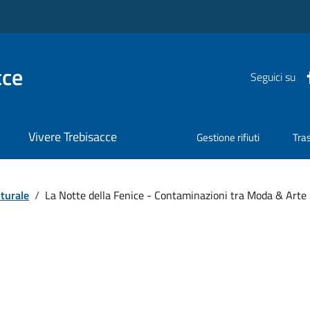
cce
Seguici su
Vivere Trebisacce
Gestione rifiuti
Tra
turale
/
La Notte della Fenice - Contaminazioni tra Moda & Arte