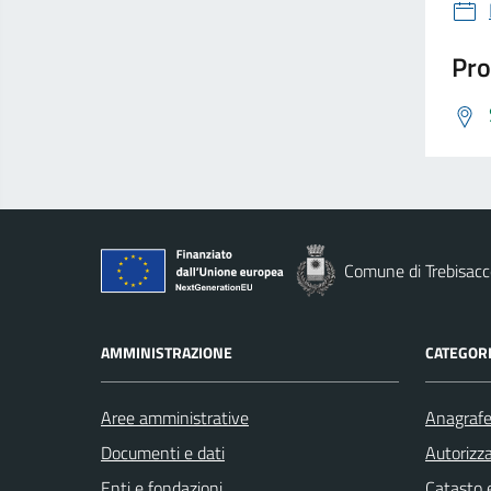
Pro
Comune di Trebisacc
AMMINISTRAZIONE
CATEGORI
Aree amministrative
Anagrafe 
Documenti e dati
Autorizza
Enti e fondazioni
Catasto e