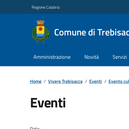
Regione Calabria
Comune di Trebisa
Amministrazione
Novità
Servizi
Home
/
Vivere Trebisacce
/
Eventi
/
Evento cul
Eventi
Data: