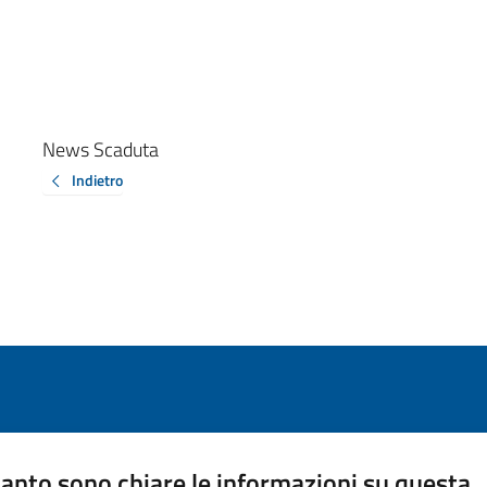
News Scaduta
Indietro
anto sono chiare le informazioni su questa