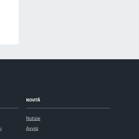
NOVITÀ
Notizie
i
Avvisi