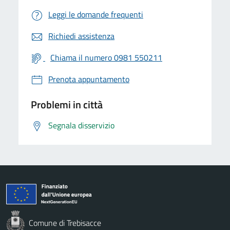
Leggi le domande frequenti
Richiedi assistenza
Chiama il numero 0981 550211
Prenota appuntamento
Problemi in città
Segnala disservizio
Comune di Trebisacce