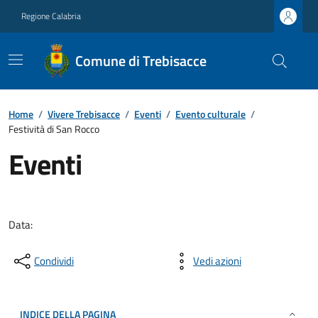
Regione Calabria
Comune di Trebisacce
Home
/
Vivere Trebisacce
/
Eventi
/
Evento culturale
/
Festività di San Rocco
Eventi
Data:
Condividi
Vedi azioni
INDICE DELLA PAGINA