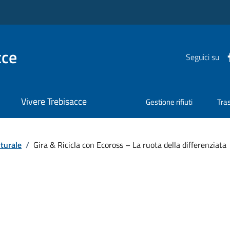
cce
Seguici su
Vivere Trebisacce
Gestione rifiuti
Tra
turale
/
Gira & Ricicla con Ecoross – La ruota della differenziata