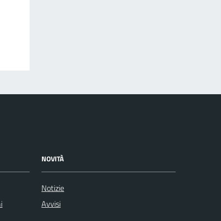
NOVITÀ
Notizie
i
Avvisi