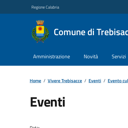
Regione Calabria
Comune di Trebisa
Amministrazione
Novità
Servizi
Home
/
Vivere Trebisacce
/
Eventi
/
Evento cul
Eventi
Data: