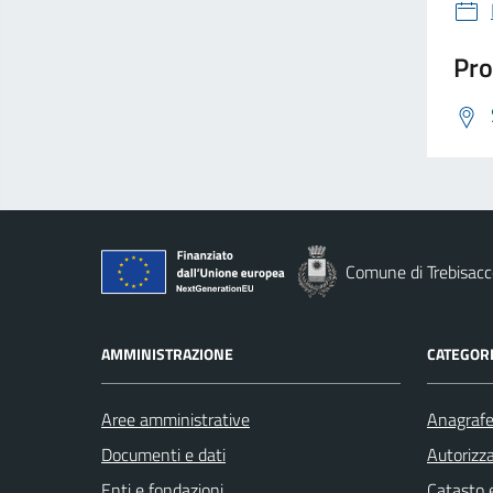
Pro
Comune di Trebisacc
AMMINISTRAZIONE
CATEGORI
Aree amministrative
Anagrafe 
Documenti e dati
Autorizza
Enti e fondazioni
Catasto e