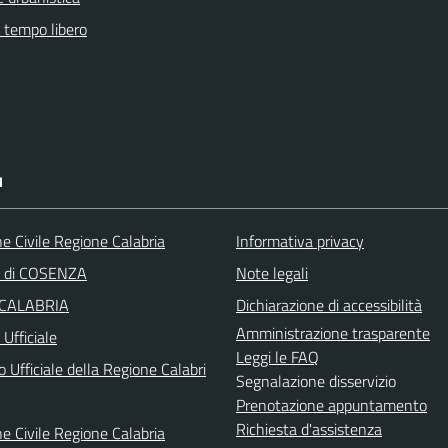
e tempo libero
I
e Civile Regione Calabria
Informativa privacy
a di COSENZA
Note legali
 CALABRIA
Dichiarazione di accessibilità
Amministrazione trasparente
Ufficiale
Leggi le FAQ
o Ufficiale della Regione Calabri
Segnalazione disservizio
Prenotazione appuntamento
Richiesta d'assistenza
e Civile Regione Calabria