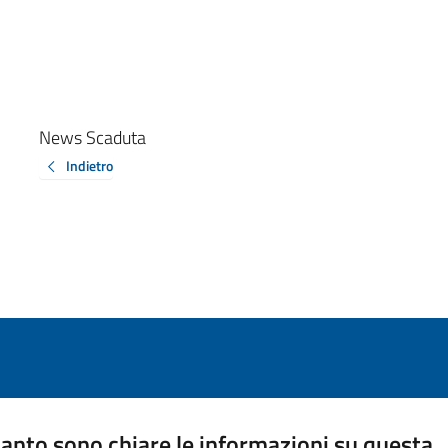
News Scaduta
Indietro
anto sono chiare le informazioni su questa