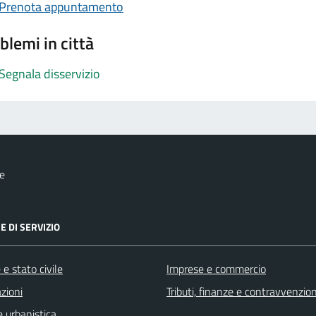
Prenota appuntamento
blemi in città
Segnala disservizio
e
E DI SERVIZIO
e stato civile
Imprese e commercio
zioni
Tributi, finanze e contravvenzion
 urbanistica