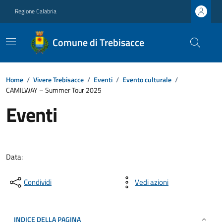
Regione Calabria
Comune di Trebisacce
Home
/
Vivere Trebisacce
/
Eventi
/
Evento culturale
/
CAMILWAY – Summer Tour 2025
Eventi
Data:
Condividi
Vedi azioni
INDICE DELLA PAGINA