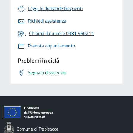
Leggi le domande frequenti
Richiedi assistenza
Chiama il numero 0981 550211
Prenota appuntamento
Problemi in città
Segnala disservizio
Comune di Trebisacce