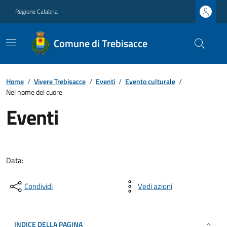
Regione Calabria
Comune di Trebisacce
Home
/
Vivere Trebisacce
/
Eventi
/
Evento culturale
/
Nel nome del cuore
Eventi
Data:
Condividi
Vedi azioni
INDICE DELLA PAGINA