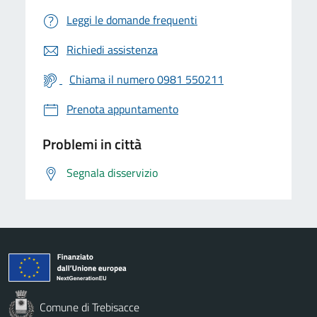
Leggi le domande frequenti
Richiedi assistenza
Chiama il numero 0981 550211
Prenota appuntamento
Problemi in città
Segnala disservizio
Comune di Trebisacce