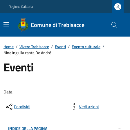
Regione Calabria
Comune di Trebisacce
Home
/
Vivere Trebisacce
/
Eventi
/
Evento culturale
/
Nine Ingiulla canta De André
Eventi
Data:
Condividi
Vedi azioni
INDICE DELLA PAGINA