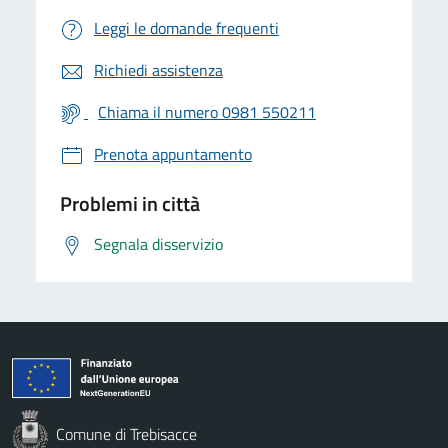
Leggi le domande frequenti
Richiedi assistenza
Chiama il numero 0981 550211
Prenota appuntamento
Problemi in città
Segnala disservizio
Comune di Trebisacce