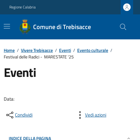
Regione Calabria
Comune di Trebisacce
Home
/
Vivere Trebisacce
/
Eventi
/
Evento culturale
/
Festival delle Radici - MARESTATE '25
Eventi
Data:
Condividi
Vedi azioni
INDICE DELLA PAGINA