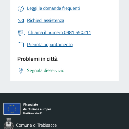
Leggi le domande frequenti
Richiedi assistenza
Chiama il numero 0981 550211
Prenota appuntamento
Problemi in città
Segnala disservizio
Comune di Trebisacce