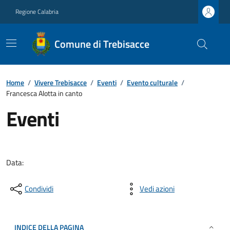
Regione Calabria
Comune di Trebisacce
Home
/
Vivere Trebisacce
/
Eventi
/
Evento culturale
/
Francesca Alotta in canto
Eventi
Data:
Condividi
Vedi azioni
INDICE DELLA PAGINA