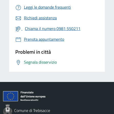
Leggi le domande frequenti
Richiedi assistenza
Chiama il numero 0981 550211
Prenota appuntamento
Problemi in città
Segnala disservizio
Comune di Trebisacce