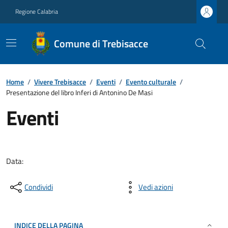
Regione Calabria
Comune di Trebisacce
Home
/
Vivere Trebisacce
/
Eventi
/
Evento culturale
/
Presentazione del libro Inferi di Antonino De Masi
Eventi
Data:
Condividi
Vedi azioni
INDICE DELLA PAGINA