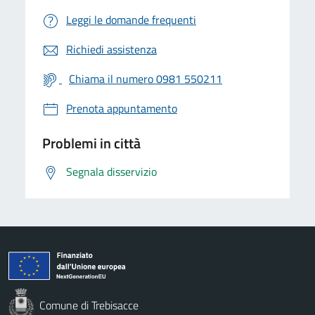
Leggi le domande frequenti
Richiedi assistenza
Chiama il numero 0981 550211
Prenota appuntamento
Problemi in città
Segnala disservizio
Comune di Trebisacce