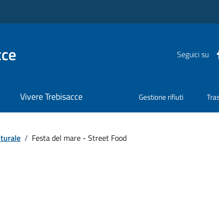
cce
Seguici su
Vivere Trebisacce
Gestione rifiuti
Tra
turale
/
Festa del mare - Street Food