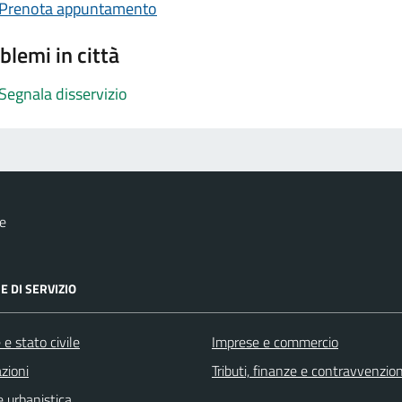
Prenota appuntamento
blemi in città
Segnala disservizio
e
E DI SERVIZIO
e stato civile
Imprese e commercio
zioni
Tributi, finanze e contravvenzion
 urbanistica