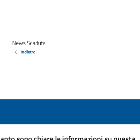
News Scaduta
Indietro
anto sono chiare le informazioni su questa