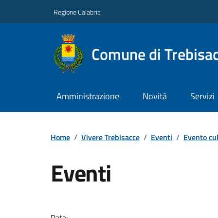
Regione Calabria
Comune di Trebisa
Amministrazione
Novità
Servizi
Home
/
Vivere Trebisacce
/
Eventi
/
Evento cul
Eventi
Data: