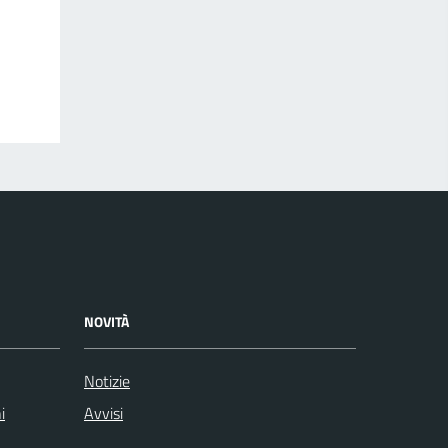
NOVITÀ
Notizie
i
Avvisi