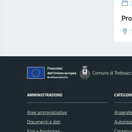
Pro
Comune di Trebisacc
AMMINISTRAZIONE
CATEGORI
Aree amministrative
Anagrafe 
Documenti e dati
Autorizza
Enti e fondazioni
Catasto e