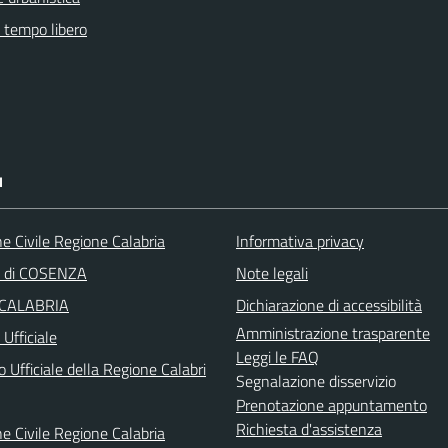
e tempo libero
I
e Civile Regione Calabria
Informativa privacy
a di COSENZA
Note legali
 CALABRIA
Dichiarazione di accessibilità
Amministrazione trasparente
Ufficiale
Leggi le FAQ
o Ufficiale della Regione Calabri
Segnalazione disservizio
Prenotazione appuntamento
Richiesta d'assistenza
e Civile Regione Calabria