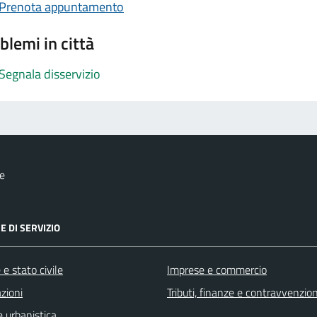
Prenota appuntamento
blemi in città
Segnala disservizio
e
E DI SERVIZIO
e stato civile
Imprese e commercio
zioni
Tributi, finanze e contravvenzion
 urbanistica