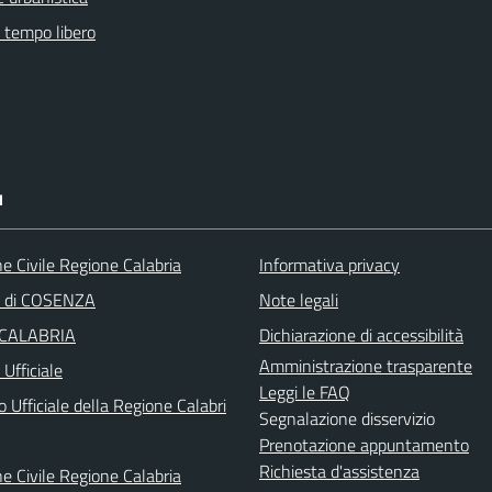
e tempo libero
I
e Civile Regione Calabria
Informativa privacy
a di COSENZA
Note legali
 CALABRIA
Dichiarazione di accessibilità
Amministrazione trasparente
Ufficiale
Leggi le FAQ
o Ufficiale della Regione Calabri
Segnalazione disservizio
Prenotazione appuntamento
Richiesta d'assistenza
e Civile Regione Calabria