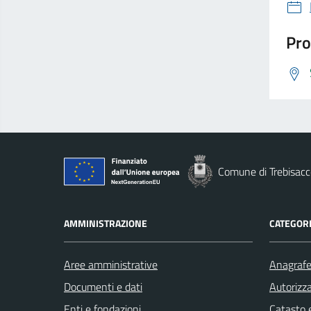
Pro
Comune di Trebisacc
AMMINISTRAZIONE
CATEGORI
Aree amministrative
Anagrafe 
Documenti e dati
Autorizza
Enti e fondazioni
Catasto e