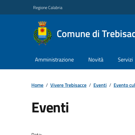
Regione Calabria
Comune di Trebisa
Amministrazione
Novità
Servizi
Home
/
Vivere Trebisacce
/
Eventi
/
Evento cul
Eventi
Data: