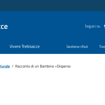
cce
Seguici su
Vivere Trebisacce
Gestione rifiuti
Tra
turale
/
Racconto di un Bambino «Disperso