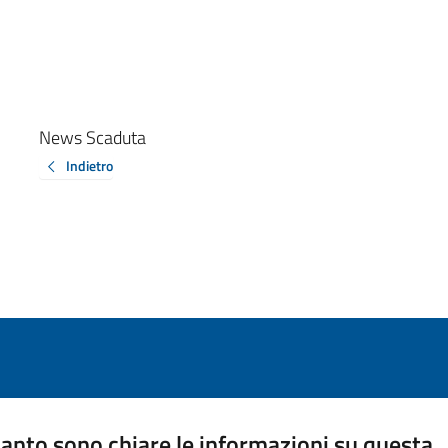
News Scaduta
Indietro
anto sono chiare le informazioni su questa