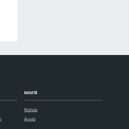
NOVITÀ
Notizie
i
Avvisi