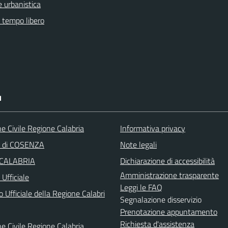
 urbanistica
e tempo libero
I
e Civile Regione Calabria
Informativa privacy
a di COSENZA
Note legali
 CALABRIA
Dichiarazione di accessibilità
Amministrazione trasparente
Ufficiale
Leggi le FAQ
o Ufficiale della Regione Calabri
Segnalazione disservizio
Prenotazione appuntamento
Richiesta d'assistenza
e Civile Regione Calabria