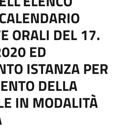
ELL’ELENCO
 CALENDARIO
E ORALI DEL 17.
2020 ED
NTO ISTANZA PER
MENTO DELLA
E IN MODALITÀ
A