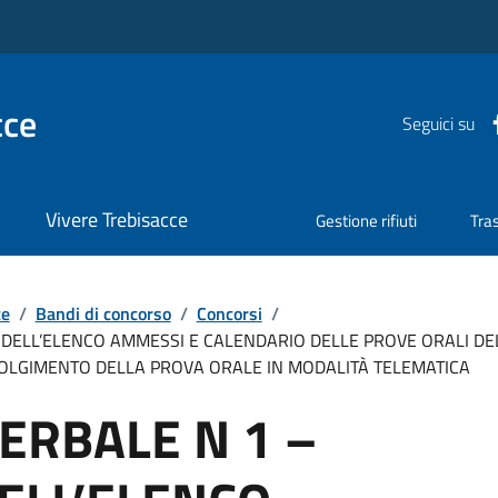
cce
Seguici su
Vivere Trebisacce
Gestione rifiuti
Tra
te
/
Bandi di concorso
/
Concorsi
/
A DELL’ELENCO AMMESSI E CALENDARIO DELLE PROVE ORALI DE
OLGIMENTO DELLA PROVA ORALE IN MODALITÀ TELEMATICA
VERBALE N 1 –