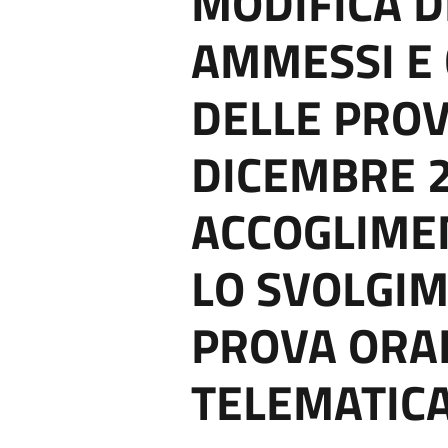
MODIFICA D
AMMESSI E
DELLE PROV
DICEMBRE 
ACCOGLIME
LO SVOLGI
PROVA ORAL
TELEMATIC