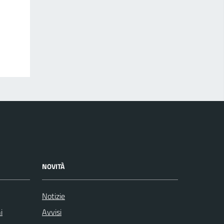
NOVITÀ
Notizie
i
Avvisi