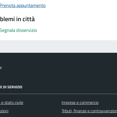
Prenota appuntamento
blemi in città
Segnala disservizio
e
E DI SERVIZIO
e stato civile
Imprese e commercio
zioni
Tributi, finanze e contravvenzion