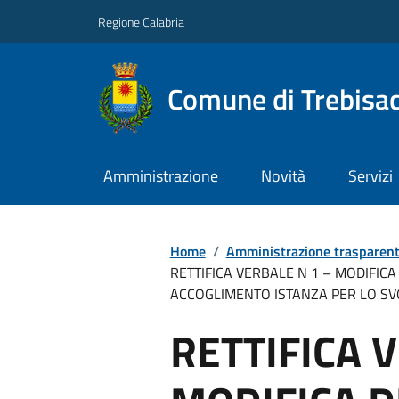
Regione Calabria
Comune di Trebisa
Amministrazione
Novità
Servizi
Home
/
Amministrazione trasparen
RETTIFICA VERBALE N 1 – MODIFIC
ACCOGLIMENTO ISTANZA PER LO SV
RETTIFICA 