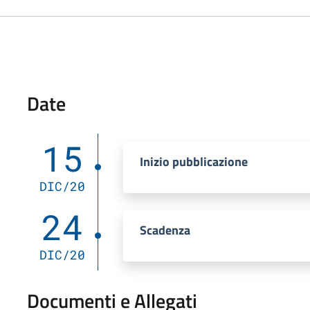
Date
15
Inizio pubblicazione
DIC/20
24
Scadenza
DIC/20
Documenti e Allegati