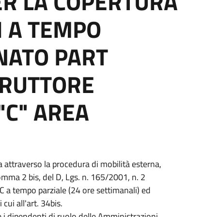
ER LA COPERTURA
I A TEMPO
NATO PART
TRUTTORE
"C" AREA
a attraverso la procedura di mobilità esterna,
omma 2 bis, del D, Lgs. n. 165/2001, n. 2
a "C a tempo parziale (24 ore settimanali) ed
cui all'art. 34bis.
 i dipendenti di ruolo delle Amministrazioni