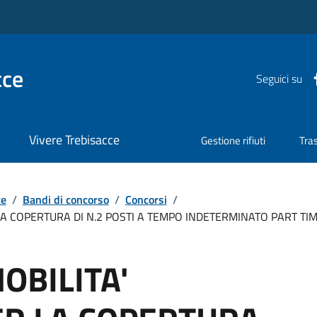
cce
Seguici su
Vivere Trebisacce
Gestione rifiuti
Tra
te
/
Bandi di concorso
/
Concorsi
/
LA COPERTURA DI N.2 POSTI A TEMPO INDETERMINATO PART TIM
OBILITA'