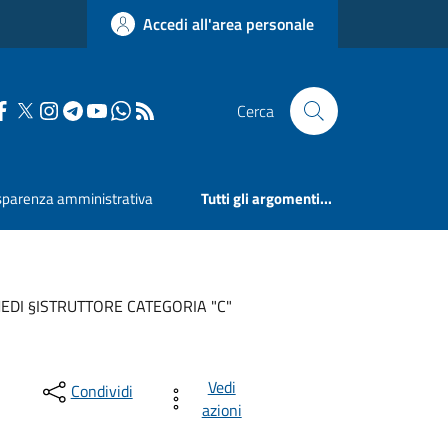
Accedi all'area personale
Cerca
sparenza amministrativa
Tutti gli argomenti...
EDI §ISTRUTTORE CATEGORIA "C"
Vedi
Condividi
azioni