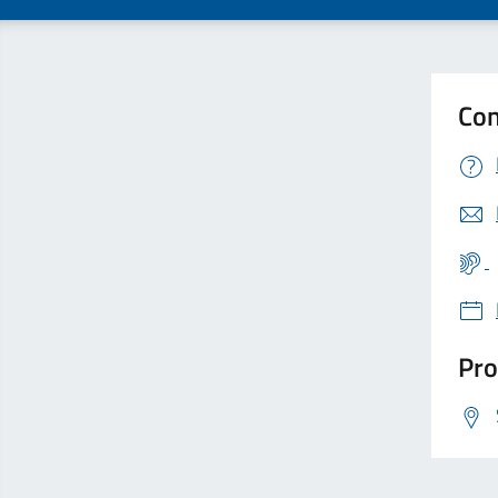
Con
Pro