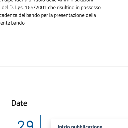
2, del D. Lgs. 165/2001 che risultino in possesso
i scadenza del bando per la presentazione della
sente bando
Date
29
Inizio pubblicazione