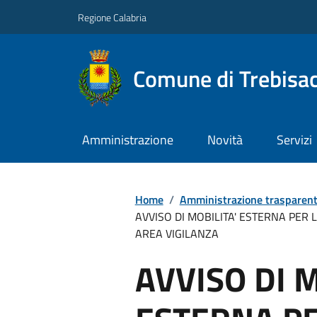
Regione Calabria
Comune di Trebisa
Amministrazione
Novità
Servizi
Home
/
Amministrazione trasparen
AVVISO DI MOBILITA' ESTERNA PER 
AREA VIGILANZA
AVVISO DI M