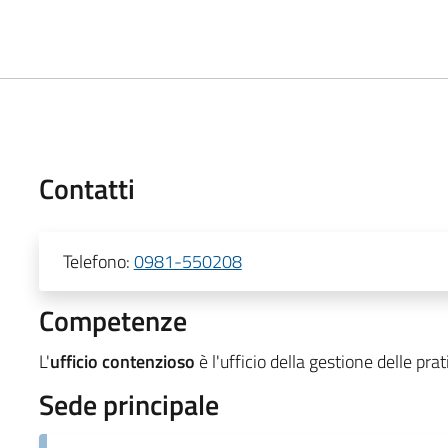
Contatti
Telefono:
0981-550208
Competenze
L'
ufficio
contenzioso
è
l'ufficio
della
gestione
delle
pra
Sede principale