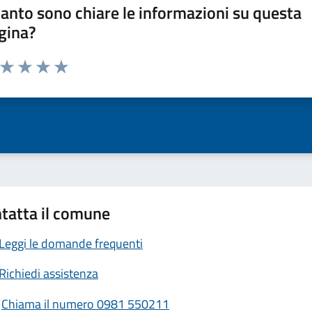
anto sono chiare le informazioni su questa
gina?
a da 1 a 5 stelle la pagina
ta 1 stelle su 5
Valuta 2 stelle su 5
Valuta 3 stelle su 5
Valuta 4 stelle su 5
Valuta 5 stelle su 5
tatta il comune
Leggi le domande frequenti
Richiedi assistenza
Chiama il numero 0981 550211