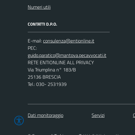
Numeri utili
CONTATTI D.P.O.
E-mail:
PEC:
RETE ENTIONLINE ALL PRIVACY
Via Triumplina n° 183/B
25136 BRESCIA
Tel.: 030- 2531939
Dati monitoraggio
Servizi
C