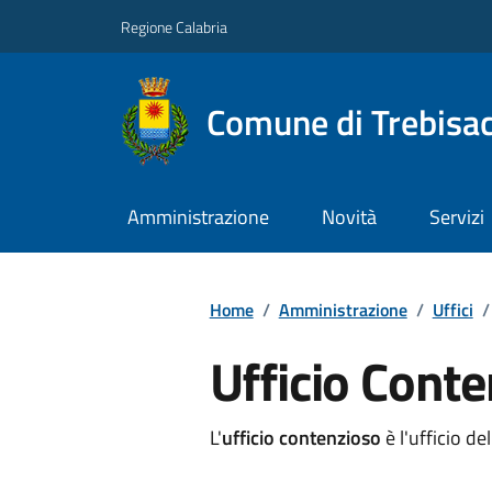
Regione Calabria
Comune di Trebisa
Amministrazione
Novità
Servizi
Home
/
Amministrazione
/
Uffici
/
Ufficio Cont
L'
ufficio
contenzioso
è
l'ufficio
del