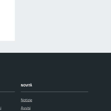
NOVITÀ
Notizie
i
Avvisi