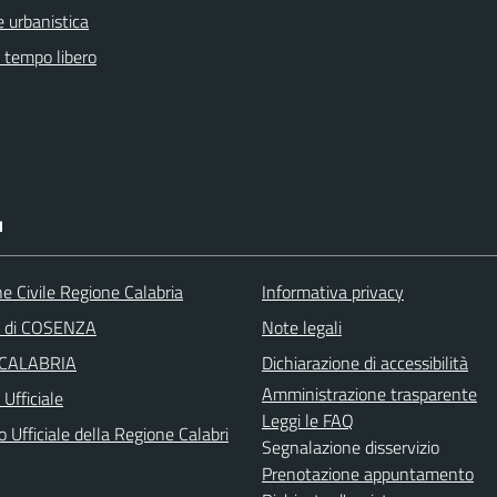
 urbanistica
e tempo libero
I
e Civile Regione Calabria
Informativa privacy
a di COSENZA
Note legali
 CALABRIA
Dichiarazione di accessibilità
Amministrazione trasparente
Ufficiale
Leggi le FAQ
o Ufficiale della Regione Calabri
Segnalazione disservizio
Prenotazione appuntamento