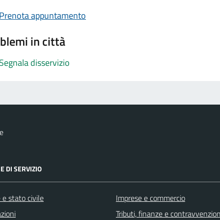
Prenota appuntamento
blemi in città
Segnala disservizio
e
E DI SERVIZIO
e stato civile
Imprese e commercio
zioni
Tributi, finanze e contravvenzion