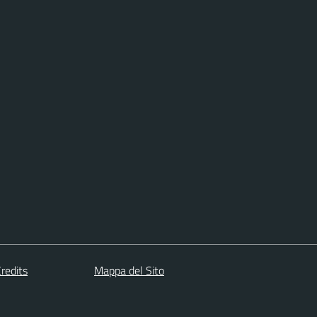
redits
Mappa del Sito