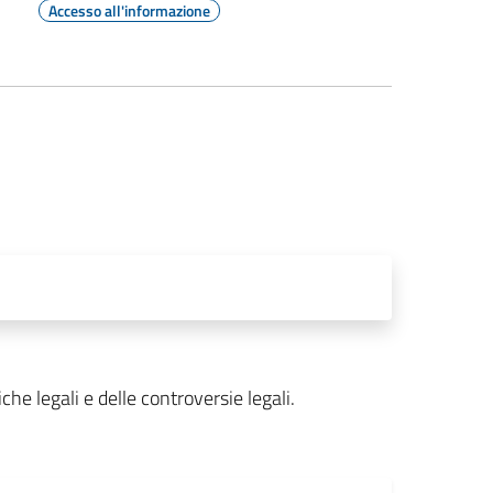
Accesso all'informazione
tiche
legali
e
delle
controversie
legali.