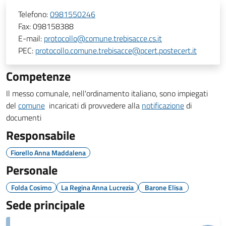
Telefono:
0981550246
Fax:
098158388
E-mail:
protocollo@comune.trebisacce.cs.it
PEC:
protocollo.comune.trebisacce@pcert.postecert.it
Competenze
Il messo comunale, nell'ordinamento italiano, sono impiegati
del
comune
incaricati di provvedere alla
notificazione
di
documenti
Responsabile
Fiorello Anna Maddalena
Personale
Folda Cosimo
La Regina Anna Lucrezia
Barone Elisa
Sede principale