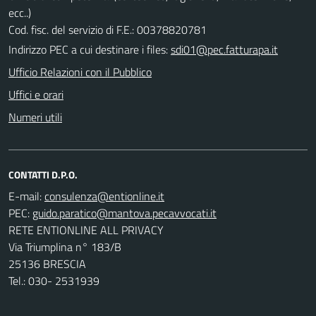
ecc..)
Cod. fisc. del servizio di F.E.: 00378820781
Indirizzo PEC a cui destinare i files:
sdi01@pec.fatturapa.it
Ufficio Relazioni con il Pubblico
Uffici e orari
Numeri utili
CONTATTI D.P.O.
E-mail:
PEC:
RETE ENTIONLINE ALL PRIVACY
Via Triumplina n° 183/B
25136 BRESCIA
Tel.: 030- 2531939