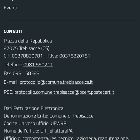
Eventi
CONTATTI
Piazza della Repubblica
87075 Trebisacce (CS)
C.F. 00378820781 - P.Iva: 00378820781
Telefono:
0981 550211
Fax: 0981 58388
E-mail:
PEC:
Dati Fatturazione Elettronica:
Denominazione Ente: Comune di Trebisacce
Codice Univoco ufficio: UFW9P1
Nome dell'ufficio: Uff_eFatturaPA
Ufficio di competenza: (es. tecnico, ragioneria, manutenzione,