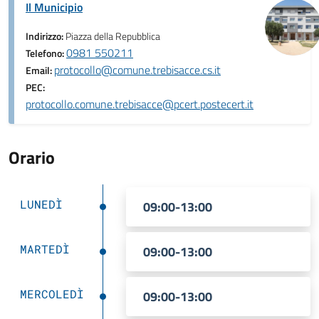
Il Municipio
Indirizzo:
Piazza della Repubblica
0981 550211
Telefono:
protocollo@comune.trebisacce.cs.it
Email:
PEC:
protocollo.comune.trebisacce@pcert.postecert.it
Orario
LUNEDÌ
09:00-13:00
MARTEDÌ
09:00-13:00
MERCOLEDÌ
09:00-13:00