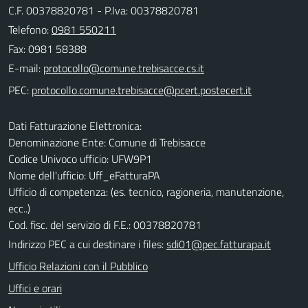
C.F. 00378820781 - P.Iva: 00378820781
Telefono:
0981 550211
Fax: 0981 58388
E-mail:
PEC:
Dati Fatturazione Elettronica:
Denominazione Ente: Comune di Trebisacce
Codice Univoco ufficio: UFW9P1
Nome dell'ufficio: Uff_eFatturaPA
Ufficio di competenza: (es. tecnico, ragioneria, manutenzione,
ecc..)
Cod. fisc. del servizio di F.E.: 00378820781
Indirizzo PEC a cui destinare i files:
sdi01@pec.fatturapa.it
Ufficio Relazioni con il Pubblico
Uffici e orari