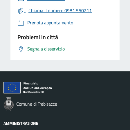
Chiama il numero 0981 550211
Prenota appuntamento
Problemi in città
Segnala disservizio
Comune di Trebisacce
AMMINISTRAZIONE