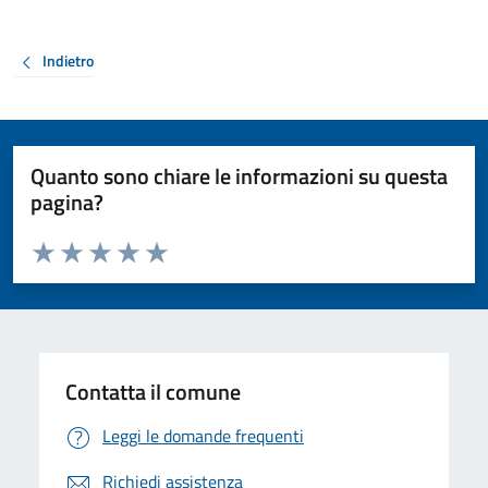
Indietro
Quanto sono chiare le informazioni su questa
pagina?
Valuta da 1 a 5 stelle la pagina
Valuta 1 stelle su 5
Valuta 2 stelle su 5
Valuta 3 stelle su 5
Valuta 4 stelle su 5
Valuta 5 stelle su 5
Contatta il comune
Leggi le domande frequenti
Richiedi assistenza