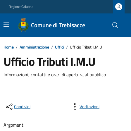
Regione Calabria
Comune di Trebisacce
Home
/
Amministrazione
/
Uffici
/
Ufficio Tributi I.M.U
Ufficio Tributi I.M.U
Informazioni, contatti e orari di apertura al pubblico
Condividi
Vedi azioni
Argomenti