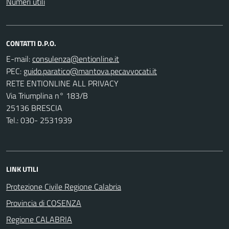
Numeri utili
CONTATTI D.P.O.
E-mail:
PEC:
RETE ENTIONLINE ALL PRIVACY
Via Triumplina n° 183/B
25136 BRESCIA
Tel.: 030- 2531939
LINK UTILI
Protezione Civile Regione Calabria
Provincia di COSENZA
Regione CALABRIA