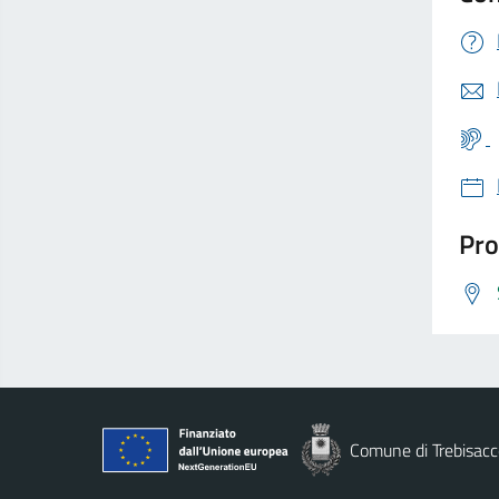
Pro
Comune di Trebisacc