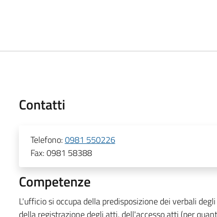
Contatti
Telefono:
0981 550226
Fax:
0981 58388
Competenze
L'ufficio si occupa della predisposizione dei verbali degli 
della registrazione degli atti, dell'accesso atti (per quanto