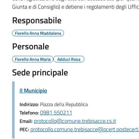
Giunta e di Consiglio) e detiene i regolamenti degli Uffi
Responsabile
Fiorello Anna Maddalena
Personale
Fiorello Anna Maria
Adduci Rosa
Sede principale
Il Municipio
Indirizzo:
Piazza della Repubblica
0981 550211
Telefono:
protocollo@comune.trebisacce.cs.it
Email:
protocollo.comune.trebisacce@pcert.postecert.
PEC: