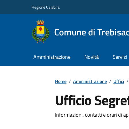
Regione Calabria
Comune di Trebisa
Amministrazione
Novità
Servizi
Home
/
Amministrazione
/
Uffici
/
Ufficio Segre
Informazioni, contatti e orari di ap