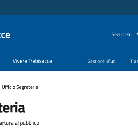
cce
Seguici su
Vivere Trebisacce
Gestione rifiuti
Tra
Ufficio Segreteria
teria
ertura al pubblico