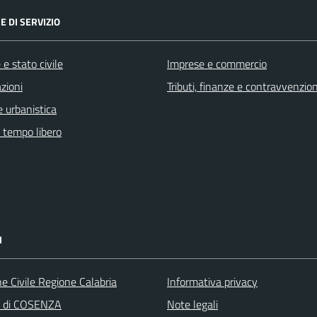
E DI SERVIZIO
e stato civile
Imprese e commercio
zioni
Tributi, finanze e contravvenzion
 urbanistica
e tempo libero
I
e Civile Regione Calabria
Informativa privacy
a di COSENZA
Note legali