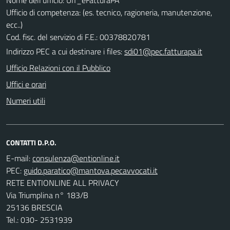
Ufficio di competenza: (es. tecnico, ragioneria, manutenzione,
ecc..)
Cod. fisc. del servizio di F.E.: 00378820781
Indirizzo PEC a cui destinare i files:
sdi01@pec.fatturapa.it
Ufficio Relazioni con il Pubblico
Uffici e orari
Numeri utili
CONTATTI D.P.O.
E-mail:
PEC:
RETE ENTIONLINE ALL PRIVACY
Via Triumplina n° 183/B
25136 BRESCIA
Tel.: 030- 2531939