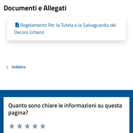
Documenti e Allegati
Regolamento Per la Tutela e la Salvaguardia del
Decoro Urbano
Indietro
Quanto sono chiare le informazioni su questa
pagina?
Valuta da 1 a 5 stelle la pagina
Valuta 1 stelle su 5
Valuta 2 stelle su 5
Valuta 3 stelle su 5
Valuta 4 stelle su 5
Valuta 5 stelle su 5