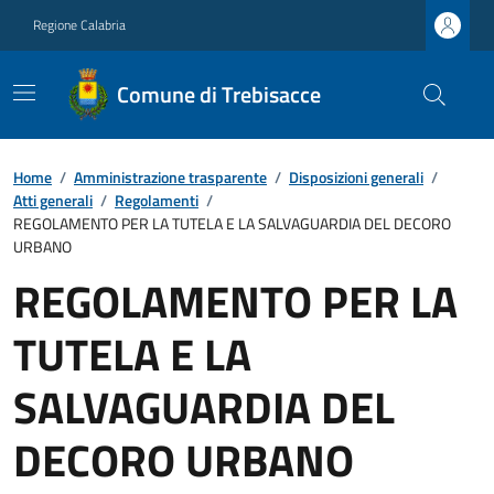
Regione Calabria
Comune di Trebisacce
Home
/
Amministrazione trasparente
/
Disposizioni generali
/
Atti generali
/
Regolamenti
/
REGOLAMENTO PER LA TUTELA E LA SALVAGUARDIA DEL DECORO
URBANO
REGOLAMENTO PER LA
TUTELA E LA
SALVAGUARDIA DEL
DECORO URBANO