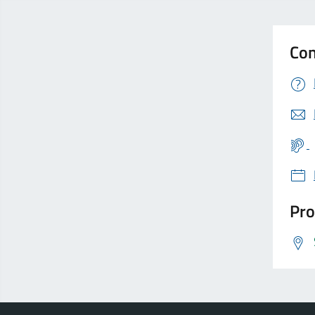
Con
Pro