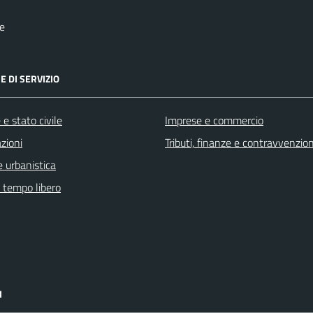
e
E DI SERVIZIO
e stato civile
Imprese e commercio
zioni
Tributi, finanze e contravvenzion
 urbanistica
e tempo libero
I