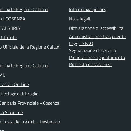
e Civile Regione Calabria
Informativa privacy
a di COSENZA
Note legali
 CALABRIA
Dichiarazione di accessibilità
Amministrazione trasparente
Ufficiale
Leggi le FAQ
o Ufficiale della Regione Calabri
Segnalazione disservizio
Prenotazione appuntamento
Richiesta d'assistenza
e Civile Regione Calabria
IMU
tastali On Line
heologico di Broglio
Sanitaria Provinciale - Cosenza
la Sibaritide
la Costa dei tre miti - Destinazio
ica