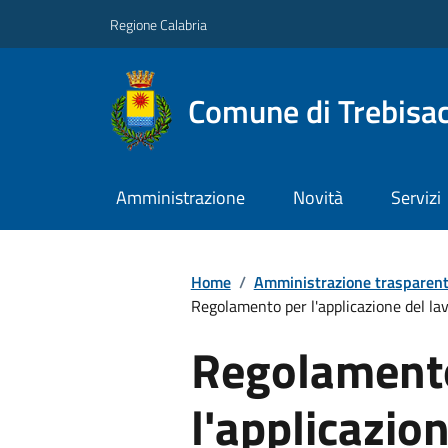
Regione Calabria
Comune di Trebisa
Amministrazione
Novità
Servizi
Home
/
Amministrazione trasparen
Regolamento per l'applicazione del lav
Regolament
l'applicazion