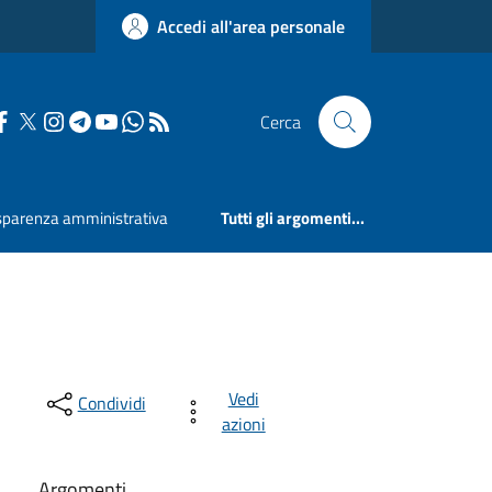
Accedi all'area personale
Cerca
sparenza amministrativa
Tutti gli argomenti...
Vedi
Condividi
azioni
Argomenti