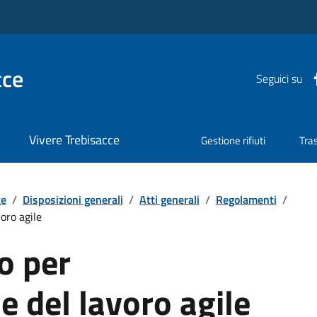
cce
Seguici su
Vivere Trebisacce
Gestione rifiuti
Tra
te
/
Disposizioni generali
/
Atti generali
/
Regolamenti
/
oro agile
o per
e del lavoro agile