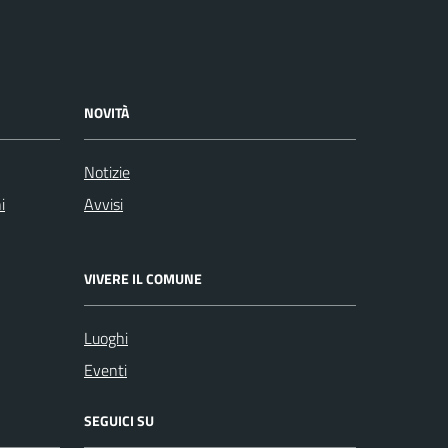
NOVITÀ
Notizie
i
Avvisi
VIVERE IL COMUNE
Luoghi
Eventi
SEGUICI SU