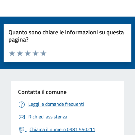
Quanto sono chiare le informazioni su questa
pagina?
Valuta da 1 a 5 stelle la pagina
Valuta 1 stelle su 5
Valuta 2 stelle su 5
Valuta 3 stelle su 5
Valuta 4 stelle su 5
Valuta 5 stelle su 5
Contatta il comune
Leggi le domande frequenti
Richiedi assistenza
Chiama il numero 0981 550211