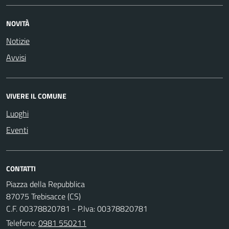
NOVITÀ
Notizie
Avvisi
VIVERE IL COMUNE
Luoghi
Eventi
CONTATTI
Piazza della Repubblica
87075 Trebisacce (CS)
C.F. 00378820781 - P.Iva: 00378820781
Telefono:
0981 550211