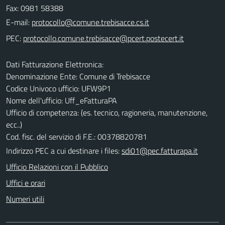
Fax: 0981 58388
E-mail:
PEC:
Dati Fatturazione Elettronica:
Denominazione Ente: Comune di Trebisacce
Codice Univoco ufficio: UFW9P1
Nome dell'ufficio: Uff_eFatturaPA
Ufficio di competenza: (es. tecnico, ragioneria, manutenzione,
ecc..)
Cod. fisc. del servizio di F.E.: 00378820781
Indirizzo PEC a cui destinare i files:
sdi01@pec.fatturapa.it
Ufficio Relazioni con il Pubblico
Uffici e orari
Numeri utili