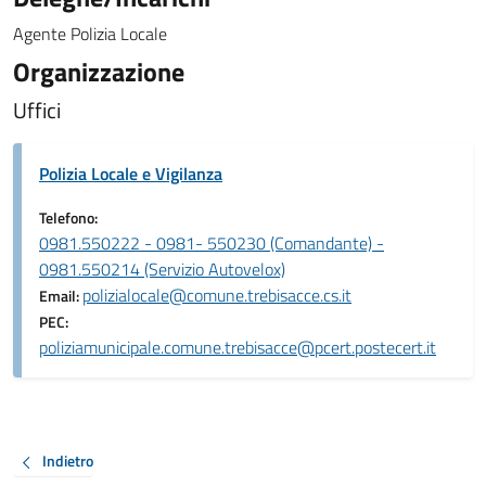
Agente Polizia Locale
Organizzazione
Uffici
Polizia Locale e Vigilanza
Telefono:
0981.550222 - 0981- 550230 (Comandante) -
0981.550214 (Servizio Autovelox)
polizialocale@comune.trebisacce.cs.it
Email:
PEC:
poliziamunicipale.comune.trebisacce@pcert.postecert.it
Indietro