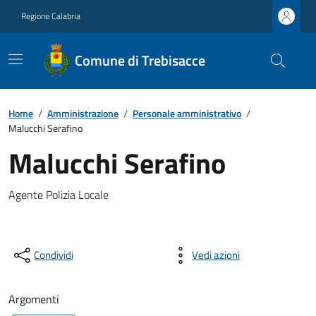
Regione Calabria
Comune di Trebisacce
Home
/
Amministrazione
/
Personale amministrativo
/
Malucchi Serafino
Malucchi Serafino
Agente Polizia Locale
Condividi
Vedi azioni
Argomenti