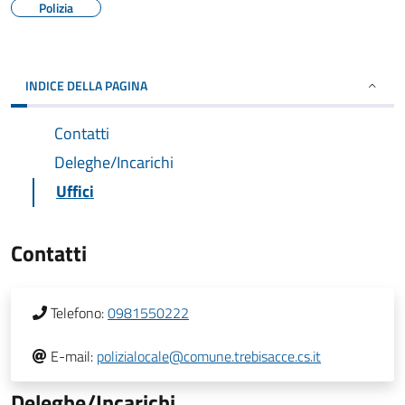
Polizia
INDICE DELLA PAGINA
Contatti
Deleghe/Incarichi
Uffici
Contatti
Telefono:
0981550222
E-mail:
polizialocale@comune.trebisacce.cs.it
Deleghe/Incarichi