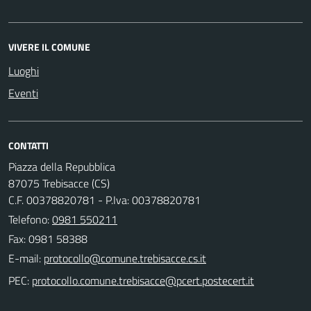
VIVERE IL COMUNE
Luoghi
Eventi
CONTATTI
Piazza della Repubblica
87075 Trebisacce (CS)
C.F. 00378820781 - P.Iva: 00378820781
Telefono:
0981 550211
Fax: 0981 58388
E-mail:
PEC: