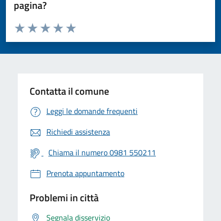
pagina?
Valuta da 1 a 5 stelle la pagina
Valuta 1 stelle su 5
Valuta 2 stelle su 5
Valuta 3 stelle su 5
Valuta 4 stelle su 5
Valuta 5 stelle su 5
Contatta il comune
Leggi le domande frequenti
Richiedi assistenza
Chiama il numero 0981 550211
Prenota appuntamento
Problemi in città
Segnala disservizio