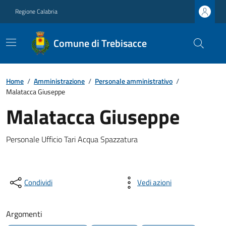
Regione Calabria
Comune di Trebisacce
Home
/
Amministrazione
/
Personale amministrativo
/
Malatacca Giuseppe
Malatacca Giuseppe
Personale Ufficio Tari Acqua Spazzatura
Condividi
Vedi azioni
Argomenti