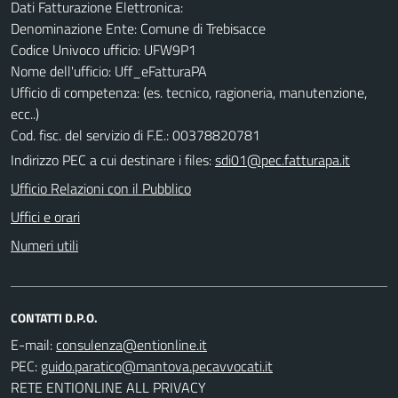
Dati Fatturazione Elettronica:
Denominazione Ente: Comune di Trebisacce
Codice Univoco ufficio: UFW9P1
Nome dell'ufficio: Uff_eFatturaPA
Ufficio di competenza: (es. tecnico, ragioneria, manutenzione,
ecc..)
Cod. fisc. del servizio di F.E.: 00378820781
Indirizzo PEC a cui destinare i files:
sdi01@pec.fatturapa.it
Ufficio Relazioni con il Pubblico
Uffici e orari
Numeri utili
CONTATTI D.P.O.
E-mail:
PEC:
RETE ENTIONLINE ALL PRIVACY