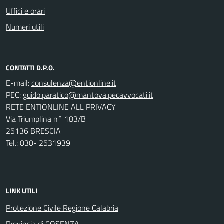
Uffici e orari
Numeri utili
CONTATTI D.P.O.
E-mail:
PEC:
RETE ENTIONLINE ALL PRIVACY
Via Triumplina n° 183/B
25136 BRESCIA
Tel.: 030- 2531939
LINK UTILI
Protezione Civile Regione Calabria
Provincia di COSENZA