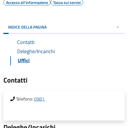
Accesso all'informazione
Tassa sui servizi
INDICE DELLA PAGINA
Contatti
Deleghe/Incarichi
Uffici
Contatti
Telefono:
0981.
Deleghe/Incarichi