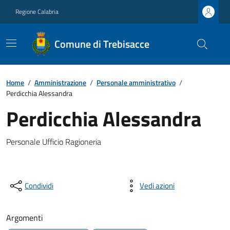
Regione Calabria
Comune di Trebisacce
Home
/
Amministrazione
/
Personale amministrativo
/
Perdicchia Alessandra
Perdicchia Alessandra
Personale Ufficio Ragioneria
Condividi
Vedi azioni
Argomenti