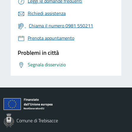
Leggi le domande frequenti
Richiedi assistenza
Chiama il numero 0981 550211
Prenota appuntamento
Problemi in città
Segnala disservizio
Comune di Trebisacce