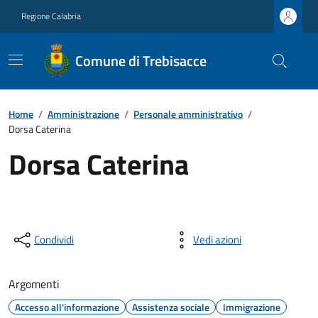
Regione Calabria
Comune di Trebisacce
Home
/
Amministrazione
/
Personale amministrativo
/
Dorsa Caterina
Dorsa Caterina
Condividi
Vedi azioni
Argomenti
Accesso all'informazione
Assistenza sociale
Immigrazione