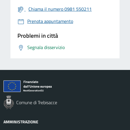
Chiama il numero 0981 550211
Prenota appuntamento
Problemi in città
Segnala disservizio
Comune di Trebisacce
AMMINISTRAZIONE