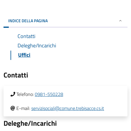
INDICE DELLA PAGINA
Contatti
Deleghe/Incarichi
Uffici
Contatti
Telefono:
0981-550228
E-mail:
servizisociali@comune.trebisacce.cs.it
Deleghe/Incarichi