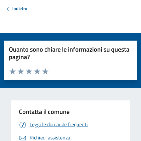
Indietro
Quanto sono chiare le informazioni su questa
pagina?
Valuta da 1 a 5 stelle la pagina
Valuta 1 stelle su 5
Valuta 2 stelle su 5
Valuta 3 stelle su 5
Valuta 4 stelle su 5
Valuta 5 stelle su 5
Contatta il comune
Leggi le domande frequenti
Richiedi assistenza