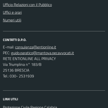
Ufficio Relazioni con il Pubblico
Uffici e orari
Numeri utili
CONTATTI D.P.O.
E-mail:
PEC:
RETE ENTIONLINE ALL PRIVACY
Via Triumplina n° 183/B
25136 BRESCIA
Tel.: 030- 2531939
LINK UTILI
Protezione Civile Regione Calabria