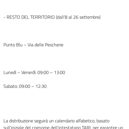
- RESTO DEL TERRITORIO (dall’8 al 26 settembre)
Punto Blu – Via delle Pescherie
Lunedì – Venerdì: 09:00 – 13:00
Sabato: 09:00 – 12:30
La distribuzione seguirà un calendario alfabetico, basato
sull’iniziale del cognome dell’intestatario TARI, per garantire un