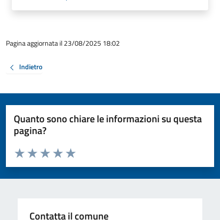
Pagina aggiornata il 23/08/2025 18:02
Indietro
Quanto sono chiare le informazioni su questa
pagina?
Valuta da 1 a 5 stelle la pagina
Valuta 1 stelle su 5
Valuta 2 stelle su 5
Valuta 3 stelle su 5
Valuta 4 stelle su 5
Valuta 5 stelle su 5
Contatta il comune