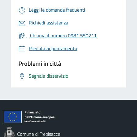
Leggi le domande frequenti
Richiedi assistenza
Chiama il numero 0981 550211
Prenota appuntamento
Problemi in città
Segnala disservizio
Comune di Trebisacce