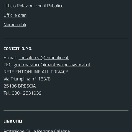
Ufficio Relazioni con il Pubblico
Uffici e orari
Numeri utili
CONTATTI D.P.O.
E-mail:
PEC:
RETE ENTIONLINE ALL PRIVACY
Via Triumplina n° 183/B
25136 BRESCIA
Tel.: 030- 2531939
LINK UTILI
Protezione Civile Regione Calabria