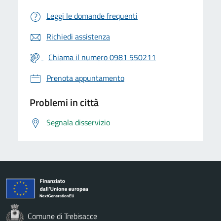
Leggi le domande frequenti
Richiedi assistenza
Chiama il numero 0981 550211
Prenota appuntamento
Problemi in città
Segnala disservizio
Comune di Trebisacce