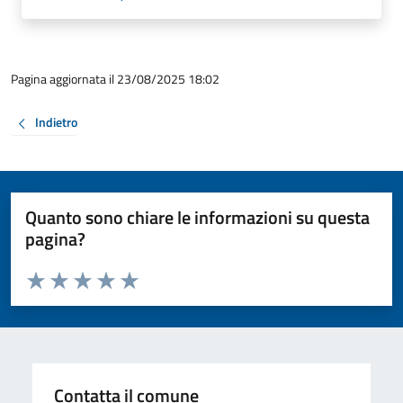
Pagina aggiornata il 23/08/2025 18:02
Indietro
Quanto sono chiare le informazioni su questa
pagina?
Valuta da 1 a 5 stelle la pagina
Valuta 1 stelle su 5
Valuta 2 stelle su 5
Valuta 3 stelle su 5
Valuta 4 stelle su 5
Valuta 5 stelle su 5
Contatta il comune