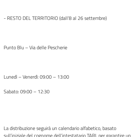
- RESTO DEL TERRITORIO (dall’8 al 26 settembre)
Punto Blu – Via delle Pescherie
Lunedì – Venerdì: 09:00 – 13:00
Sabato: 09:00 – 12:30
La distribuzione seguirà un calendario alfabetico, basato
sull’iniziale del cognome dell’intestatario TARI, per garantire un