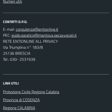
Numeri utili
CONTATTI D.P.O.
E-mail:
PEC:
RETE ENTIONLINE ALL PRIVACY
Via Triumplina n° 183/B
25136 BRESCIA
Tel.: 030- 2531939
LINK UTILI
Protezione Civile Regione Calabria
Provincia di COSENZA
Regione CALABRIA