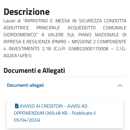
Descrizione
Lavori di “RIPRISTINO E MESSA IN SICUREZZA CONDOTTA
ADDUTTRICE PRINCIPALE ACQUEDOTTO COMUNALE
GIORDOMENICO” A VALERE SUL PIANO NAZIONALE DI
RIPRESA E RESILIENZA (PNRR) – MISSIONE 2 COMPONENTE
4 INVESTIMENTO 2.1B (C.U.P.: G58B22000170008 – C.I.G.:
A02EA14FB1)
Documenti e Allegati
Documenti allegati
AVVISO AI CREDITORI - AVVISI AD
OPPONENDUM (369,48 KB - Pubblicato il
05/04/2024)