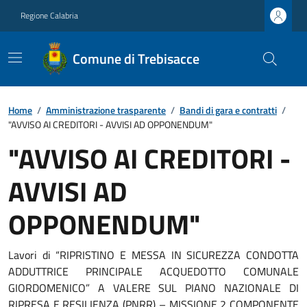
Regione Calabria
Comune di Trebisacce
Home
/
Amministrazione trasparente
/
Bandi di gara e contratti
/
"AVVISO AI CREDITORI - AVVISI AD OPPONENDUM"
"AVVISO AI CREDITORI -
AVVISI AD
OPPONENDUM"
Lavori di “RIPRISTINO E MESSA IN SICUREZZA CONDOTTA
ADDUTTRICE PRINCIPALE ACQUEDOTTO COMUNALE
GIORDOMENICO” A VALERE SUL PIANO NAZIONALE DI
RIPRESA E RESILIENZA (PNRR) – MISSIONE 2 COMPONENTE