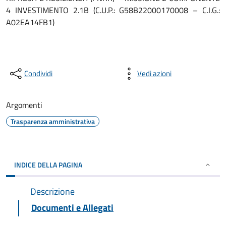
4 INVESTIMENTO 2.1B (C.U.P.: G58B22000170008 – C.I.G.:
A02EA14FB1)
Condividi
Vedi azioni
Argomenti
Trasparenza amministrativa
INDICE DELLA PAGINA
Descrizione
Documenti e Allegati