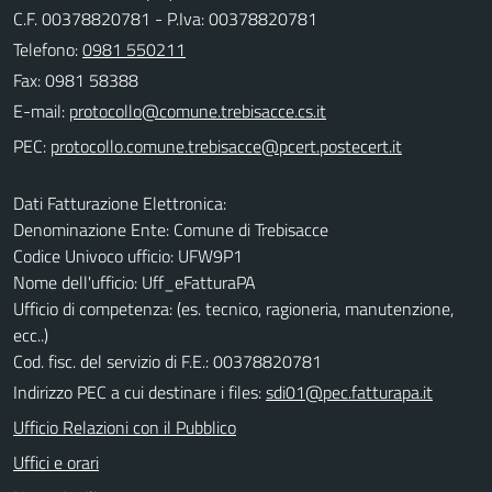
C.F. 00378820781 - P.Iva: 00378820781
Telefono:
0981 550211
Fax: 0981 58388
E-mail:
PEC:
Dati Fatturazione Elettronica:
Denominazione Ente: Comune di Trebisacce
Codice Univoco ufficio: UFW9P1
Nome dell'ufficio: Uff_eFatturaPA
Ufficio di competenza: (es. tecnico, ragioneria, manutenzione,
ecc..)
Cod. fisc. del servizio di F.E.: 00378820781
Indirizzo PEC a cui destinare i files:
sdi01@pec.fatturapa.it
Ufficio Relazioni con il Pubblico
Uffici e orari