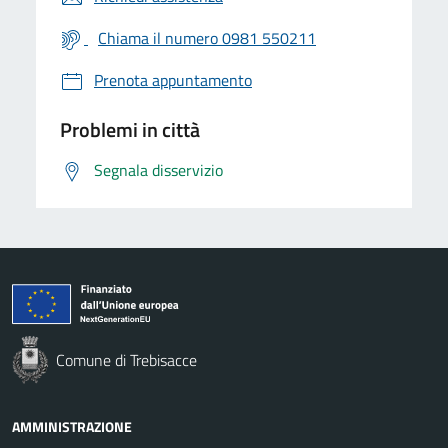
Chiama il numero 0981 550211
Prenota appuntamento
Problemi in città
Segnala disservizio
Comune di Trebisacce
AMMINISTRAZIONE