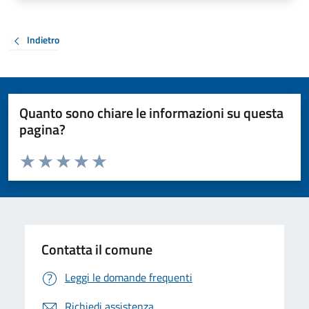
Indietro
Quanto sono chiare le informazioni su questa
pagina?
Valuta da 1 a 5 stelle la pagina
Valuta 1 stelle su 5
Valuta 2 stelle su 5
Valuta 3 stelle su 5
Valuta 4 stelle su 5
Valuta 5 stelle su 5
Contatta il comune
Leggi le domande frequenti
Richiedi assistenza