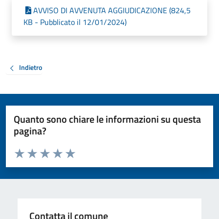
AVVISO DI AVVENUTA AGGIUDICAZIONE (824,5
KB - Pubblicato il 12/01/2024)
Indietro
Quanto sono chiare le informazioni su questa
pagina?
Valuta da 1 a 5 stelle la pagina
Valuta 1 stelle su 5
Valuta 2 stelle su 5
Valuta 3 stelle su 5
Valuta 4 stelle su 5
Valuta 5 stelle su 5
Contatta il comune