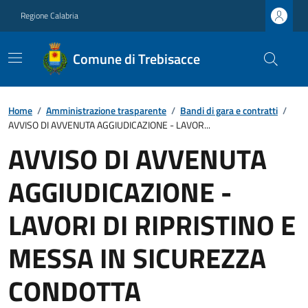
Regione Calabria
Comune di Trebisacce
Home
/
Amministrazione trasparente
/
Bandi di gara e contratti
/
AVVISO DI AVVENUTA AGGIUDICAZIONE - LAVOR...
AVVISO DI AVVENUTA
AGGIUDICAZIONE -
LAVORI DI RIPRISTINO E
MESSA IN SICUREZZA
CONDOTTA