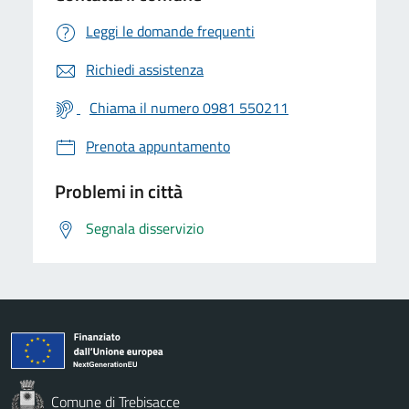
Leggi le domande frequenti
Richiedi assistenza
Chiama il numero 0981 550211
Prenota appuntamento
Problemi in città
Segnala disservizio
Comune di Trebisacce