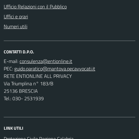
Ufficio Relazioni con il Pubblico
Uffici e orari
Numeri utili
CONTATTI D.P.O.
E-mail:
PEC:
RETE ENTIONLINE ALL PRIVACY
Via Triumplina n° 183/B
25136 BRESCIA
Tel.: 030- 2531939
LINK UTILI
Protezione Civile Regione Calabria