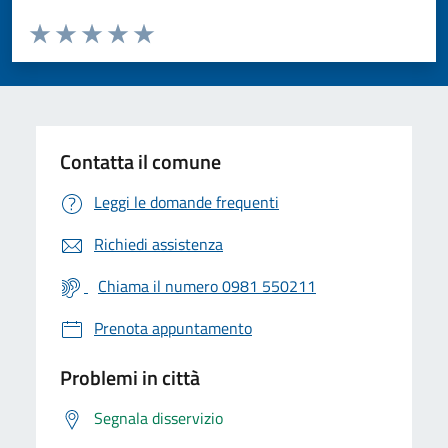
Valuta da 1 a 5 stelle la pagina
Valuta 1 stelle su 5
Valuta 2 stelle su 5
Valuta 3 stelle su 5
Valuta 4 stelle su 5
Valuta 5 stelle su 5
Contatta il comune
Leggi le domande frequenti
Richiedi assistenza
Chiama il numero 0981 550211
Prenota appuntamento
Problemi in città
Segnala disservizio