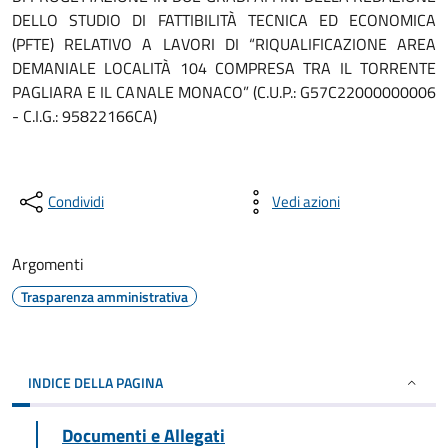
DELLO STUDIO DI FATTIBILITÀ TECNICA ED ECONOMICA
(PFTE) RELATIVO A LAVORI DI “RIQUALIFICAZIONE AREA
DEMANIALE LOCALITÀ 104 COMPRESA TRA IL TORRENTE
PAGLIARA E IL CANALE MONACO” (C.U.P.: G57C22000000006
- C.I.G.: 95822166CA)
Condividi
Vedi azioni
Argomenti
Trasparenza amministrativa
INDICE DELLA PAGINA
Documenti e Allegati