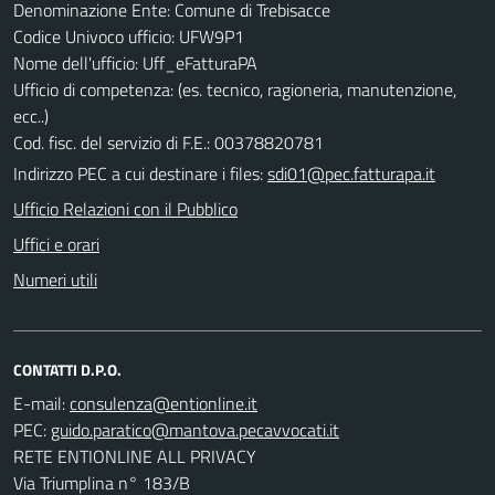
Denominazione Ente: Comune di Trebisacce
Codice Univoco ufficio: UFW9P1
Nome dell'ufficio: Uff_eFatturaPA
Ufficio di competenza: (es. tecnico, ragioneria, manutenzione,
ecc..)
Cod. fisc. del servizio di F.E.: 00378820781
Indirizzo PEC a cui destinare i files:
sdi01@pec.fatturapa.it
Ufficio Relazioni con il Pubblico
Uffici e orari
Numeri utili
CONTATTI D.P.O.
E-mail:
PEC:
RETE ENTIONLINE ALL PRIVACY
Via Triumplina n° 183/B