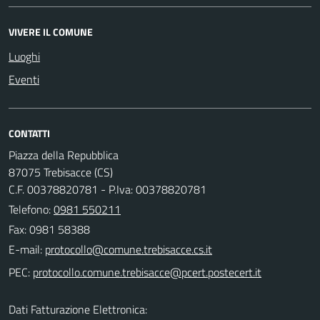
VIVERE IL COMUNE
Luoghi
Eventi
CONTATTI
Piazza della Repubblica
87075 Trebisacce (CS)
C.F. 00378820781 - P.Iva: 00378820781
Telefono:
0981 550211
Fax: 0981 58388
E-mail:
PEC:
Dati Fatturazione Elettronica: