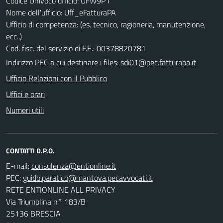
Codice Univoco ufficio: UFW9P1
Nome dell'ufficio: Uff_eFatturaPA
Ufficio di competenza: (es. tecnico, ragioneria, manutenzione,
ecc..)
Cod. fisc. del servizio di F.E.: 00378820781
Indirizzo PEC a cui destinare i files:
sdi01@pec.fatturapa.it
Ufficio Relazioni con il Pubblico
Uffici e orari
Numeri utili
CONTATTI D.P.O.
E-mail:
PEC:
RETE ENTIONLINE ALL PRIVACY
Via Triumplina n° 183/B
25136 BRESCIA