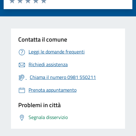
Valuta 1 stelle su 5
Valuta 2 stelle su 5
Valuta 3 stelle su 5
Valuta 4 stelle su 5
Valuta 5 stelle su 5
Contatta il comune
Leggi le domande frequenti
Richiedi assistenza
Chiama il numero 0981 550211
Prenota appuntamento
Problemi in città
Segnala disservizio