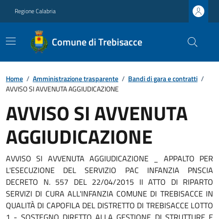
Regione Calabria
Comune di Trebisacce
Home
/
Amministrazione trasparente
/
Bandi di gara e contratti
/
AVVISO SI AVVENUTA AGGIUDICAZIONE
AVVISO SI AVVENUTA
AGGIUDICAZIONE
AVVISO SI AVVENUTA AGGIUDICAZIONE _ APPALTO PER
L'ESECUZIONE DEL SERVIZIO PAC INFANZIA PNSCIA
DECRETO N. 557 DEL 22/04/2015 II ATTO DI RIPARTO
SERVIZI DI CURA ALL'INFANZIA COMUNE DI TREBISACCE IN
QUALITÀ DI CAPOFILA DEL DISTRETTO DI TREBISACCE LOTTO
1 - SOSTEGNO DIRETTO ALLA GESTIONE DI STRUTTURE E