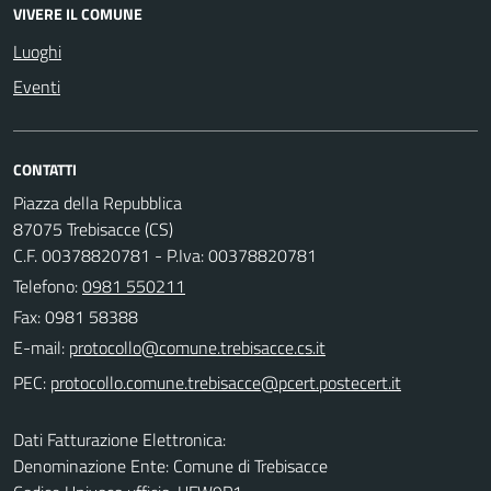
VIVERE IL COMUNE
Luoghi
Eventi
CONTATTI
Piazza della Repubblica
87075 Trebisacce (CS)
C.F. 00378820781 - P.Iva: 00378820781
Telefono:
0981 550211
Fax: 0981 58388
E-mail:
PEC:
Dati Fatturazione Elettronica:
Denominazione Ente: Comune di Trebisacce