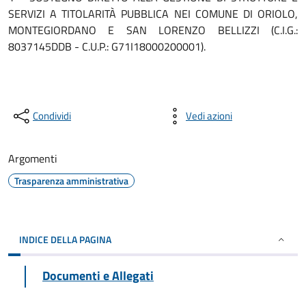
SERVIZI A TITOLARITÀ PUBBLICA NEI COMUNE DI ORIOLO,
MONTEGIORDANO E SAN LORENZO BELLIZZI (C.I.G.:
8037145DDB - C.U.P.: G71I18000200001).
Condividi
Vedi azioni
Argomenti
Trasparenza amministrativa
INDICE DELLA PAGINA
Documenti e Allegati