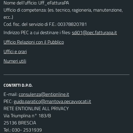
Nome dell'ufficio: Uff_eFatturaPA
Ufficio di competenza: (es. tecnico, ragioneria, manutenzione,
ecc..)
Cod. fisc. del servizio di F.E.: 00378820781
Indirizzo PEC a cui destinare i files:
sdi01@pec.fatturapa.it
Ufficio Relazioni con il Pubblico
Uffici e orari
Numeri utili
CONTATTI D.P.O.
E-mail:
PEC:
RETE ENTIONLINE ALL PRIVACY
Via Triumplina n° 183/B
25136 BRESCIA
Tel.: 030- 2531939