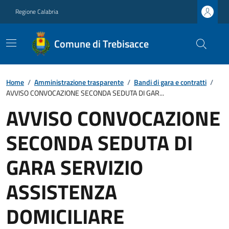
Regione Calabria
Comune di Trebisacce
Home
/
Amministrazione trasparente
/
Bandi di gara e contratti
/
AVVISO CONVOCAZIONE SECONDA SEDUTA DI GAR...
AVVISO CONVOCAZIONE
SECONDA SEDUTA DI
GARA SERVIZIO
ASSISTENZA
DOMICILIARE