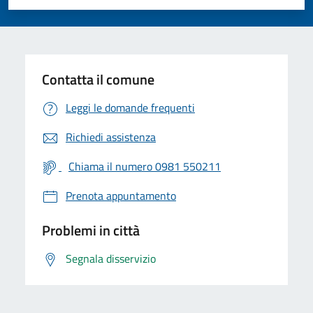
Valuta 1 stelle su 5
Valuta 2 stelle su 5
Valuta 3 stelle su 5
Valuta 4 stelle su 5
Valuta 5 stelle su 5
Contatta il comune
Leggi le domande frequenti
Richiedi assistenza
Chiama il numero 0981 550211
Prenota appuntamento
Problemi in città
Segnala disservizio