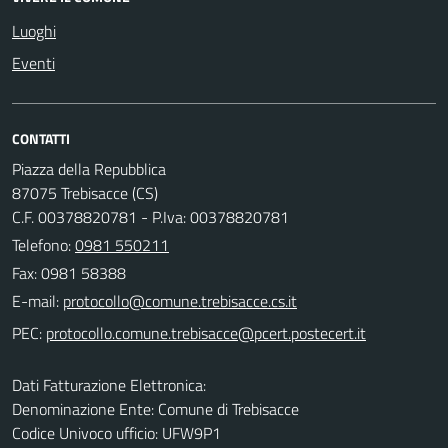
Luoghi
Eventi
CONTATTI
Piazza della Repubblica
87075 Trebisacce (CS)
C.F. 00378820781 - P.Iva: 00378820781
Telefono:
0981 550211
Fax: 0981 58388
E-mail:
PEC:
Dati Fatturazione Elettronica:
Denominazione Ente: Comune di Trebisacce
Codice Univoco ufficio: UFW9P1