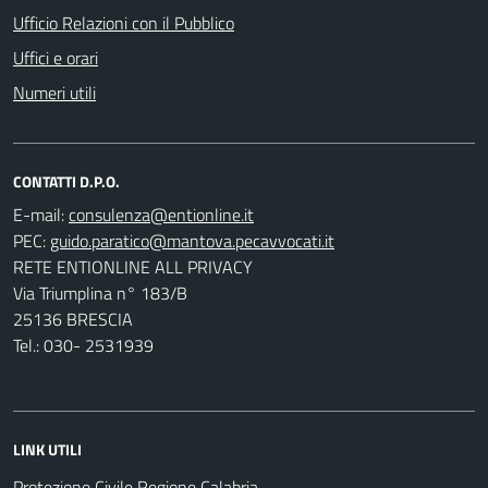
Ufficio Relazioni con il Pubblico
Uffici e orari
Numeri utili
CONTATTI D.P.O.
E-mail:
PEC:
RETE ENTIONLINE ALL PRIVACY
Via Triumplina n° 183/B
25136 BRESCIA
Tel.: 030- 2531939
LINK UTILI
Protezione Civile Regione Calabria