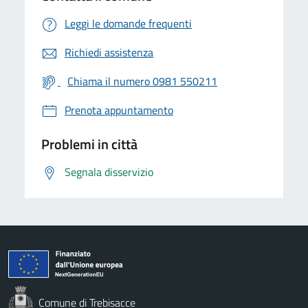
Leggi le domande frequenti
Richiedi assistenza
Chiama il numero 0981 550211
Prenota appuntamento
Problemi in città
Segnala disservizio
Comune di Trebisacce