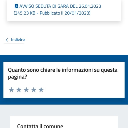
AVVISO SEDUTA DI GARA DEL 26.01.2023
(245,23 KB - Pubblicato il 20/01/2023)
Indietro
Quanto sono chiare le informazioni su questa
pagina?
Valuta da 1 a 5 stelle la pagina
Valuta 1 stelle su 5
Valuta 2 stelle su 5
Valuta 3 stelle su 5
Valuta 4 stelle su 5
Valuta 5 stelle su 5
Contatta il comune