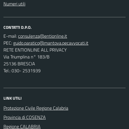
Numeri utili
CONTATTI D.P.O.
E-mail:
PEC:
RETE ENTIONLINE ALL PRIVACY
Via Triumplina n° 183/B
25136 BRESCIA
Tel.: 030- 2531939
LINK UTILI
Protezione Civile Regione Calabria
Provincia di COSENZA
Regione CALABRIA