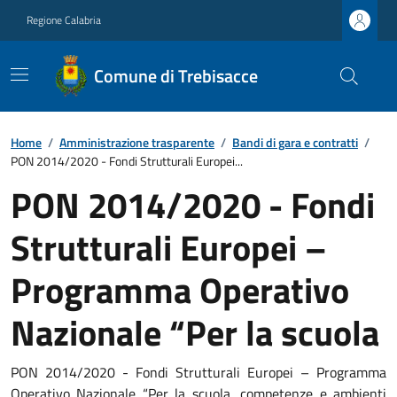
Regione Calabria
Comune di Trebisacce
Home
/
Amministrazione trasparente
/
Bandi di gara e contratti
/
PON 2014/2020 - Fondi Strutturali Europei...
PON 2014/2020 - Fondi
Strutturali Europei –
Programma Operativo
Nazionale “Per la scuola
PON 2014/2020 - Fondi Strutturali Europei – Programma
Operativo Nazionale “Per la scuola, competenze e ambienti