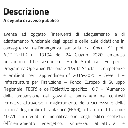
Descrizione
A seguito di avviso pubblico:
avente ad oggetto “Interventi di adeguamento e di
adattamento funzionale degli spazi e delle aule didattiche in
conseguenza dell’emergenza sanitaria da Covid-19” prot.
AOODGEFID n. 13194 del 24 Giugno 2020, emanato
nell’ambito delle azioni dei Fondi Strutturali Europei -
Programma Operativo Nazionale “Per la Scuola – Competenze
e ambienti per l’apprendimento” 2014-2020 – Asse II –
Infrastrutture per l’istruzione – Fondo Europeo di Sviluppo
Regionale (FESR) e dell’Obiettivo specifico 10.7 – “Aumento
della propensione dei giovani a permanere nei contesti
formativi, attraverso il miglioramento della sicurezza e della
fruibilità degli ambienti scolastici” (FESR), nell’ambito dell’azione
10.7.1 “Interventi di riqualificazione degli edifici scolastici
(efficientamento energetico, sicurezza, attrattività e