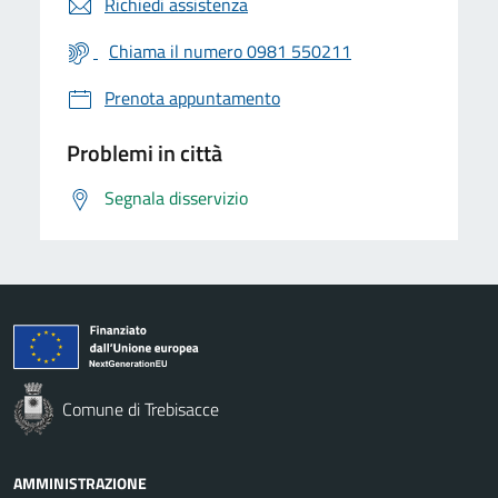
Richiedi assistenza
Chiama il numero 0981 550211
Prenota appuntamento
Problemi in città
Segnala disservizio
Comune di Trebisacce
AMMINISTRAZIONE