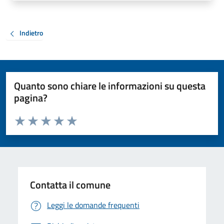
Indietro
Quanto sono chiare le informazioni su questa
pagina?
Valuta da 1 a 5 stelle la pagina
Valuta 1 stelle su 5
Valuta 2 stelle su 5
Valuta 3 stelle su 5
Valuta 4 stelle su 5
Valuta 5 stelle su 5
Contatta il comune
Leggi le domande frequenti