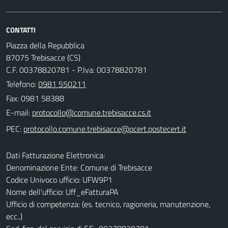
CONTATTI
Piazza della Repubblica
87075 Trebisacce (CS)
C.F. 00378820781 - P.Iva: 00378820781
Telefono:
0981 550211
Fax: 0981 58388
E-mail:
PEC:
Dati Fatturazione Elettronica:
Denominazione Ente: Comune di Trebisacce
Codice Univoco ufficio: UFW9P1
Nome dell'ufficio: Uff_eFatturaPA
Ufficio di competenza: (es. tecnico, ragioneria, manutenzione,
ecc..)