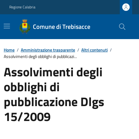
Regione Calabria
Comune di Trebisacce
Home
/
Amministrazione trasparente
/
Altri contenuti
/
Assolvimenti degli obblighi di pubblicazi...
Assolvimenti degli
obblighi di
pubblicazione Dlgs
15/2009