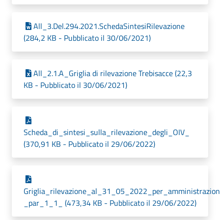
All_3.Del.294.2021.SchedaSintesiRilevazione
(284,2 KB - Pubblicato il 30/06/2021)
All_2.1.A_Griglia di rilevazione Trebisacce (22,3
KB - Pubblicato il 30/06/2021)
Scheda_di_sintesi_sulla_rilevazione_degli_OIV_
(370,91 KB - Pubblicato il 29/06/2022)
Griglia_rilevazione_al_31_05_2022_per_amministrazion
_par_1_1_ (473,34 KB - Pubblicato il 29/06/2022)