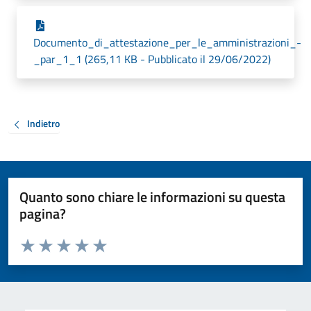
Documento_di_attestazione_per_le_amministrazioni_-
_par_1_1 (265,11 KB - Pubblicato il 29/06/2022)
Indietro
Quanto sono chiare le informazioni su questa
pagina?
Valuta da 1 a 5 stelle la pagina
Valuta 1 stelle su 5
Valuta 2 stelle su 5
Valuta 3 stelle su 5
Valuta 4 stelle su 5
Valuta 5 stelle su 5