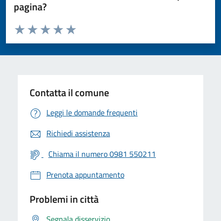
pagina?
Valuta da 1 a 5 stelle la pagina
Valuta 1 stelle su 5
Valuta 2 stelle su 5
Valuta 3 stelle su 5
Valuta 4 stelle su 5
Valuta 5 stelle su 5
Contatta il comune
Leggi le domande frequenti
Richiedi assistenza
Chiama il numero 0981 550211
Prenota appuntamento
Problemi in città
Segnala disservizio