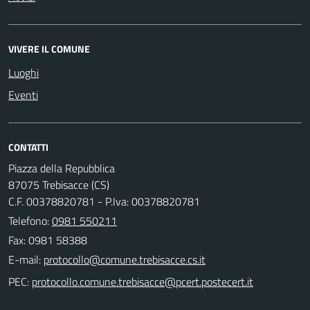
VIVERE IL COMUNE
Luoghi
Eventi
CONTATTI
Piazza della Repubblica
87075 Trebisacce (CS)
C.F. 00378820781 - P.Iva: 00378820781
Telefono:
0981 550211
Fax: 0981 58388
E-mail:
PEC: