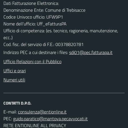
Dati Fatturazione Elettronica:
Denominazione Ente: Comune di Trebisacce
Codice Univoco ufficio: UFW9P1
Nome dell'ufficio: Uff_eFatturaPA
Ufficio di competenza: (es. tecnico, ragioneria, manutenzione,
ecc..)
Cod. fisc. del servizio di F.E.: 00378820781
Indirizzo PEC a cui destinare i files:
sdi01@pec.fatturapa.it
Ufficio Relazioni con il Pubblico
Uffici e orari
Numeri utili
CONTATTI D.P.O.
E-mail:
PEC:
RETE ENTIONLINE ALL PRIVACY